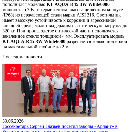
пополнился моделью
KT-AQUA-R45-3W White6000
мощностью 3 Вт в герметичном влагозащищенном корпусе
(IP68) из нержавеющей стали марки AISI 316. Светильник
имеет высокую устойчивость к коррозии и агрессивной
внешней среде, может выдерживать статическую нагрузку до
320 кг. При производстве оптической части используется
закаленное стекло толщиной 4 мм. Эксплуатировать модель
KT-AQUA-R45-3W White6000
разрешается только под водой
на максимальной глубине до 2 м.
Последние новости
30.06.2026
Госсекретарь Сергей Глазьев посетил заводы «Арлайт» в
Бресте и назвал их «технико-экономическим чудом»