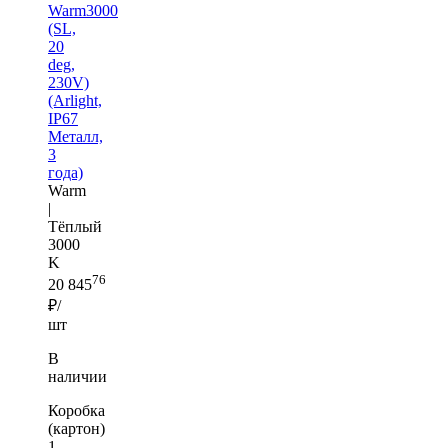
Warm3000
(SL,
20
deg,
230V)
(Arlight,
IP67
Металл,
3
года)
Warm
|
Тёплый
3000
K
76
20 845
₽/
шт
В
наличии
Коробка
(картон)
1