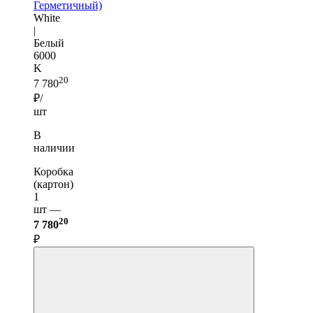
Герметичный)
White
|
Белый
6000
K
20
7 780
₽/
шт
В
наличии
Коробка
(картон)
1
шт —
20
7 780
₽