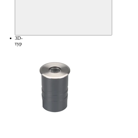
3D-
тур