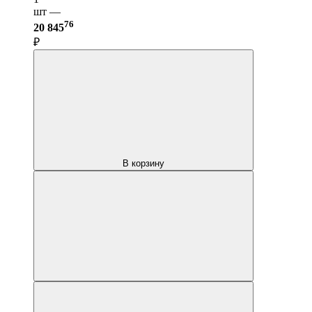
шт —
76
20 845
₽
В корзину