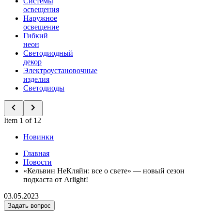
Системы
освещения
Наружное
освещение
Гибкий
неон
Светодиодный
декор
Электроустановочные
изделия
Светодиоды
Item 1 of 12
Новинки
Главная
Новости
«Кельвин НеКляйн: все о свете» — новый сезон
подкаста от Arlight!
03.05.2023
Задать вопрос