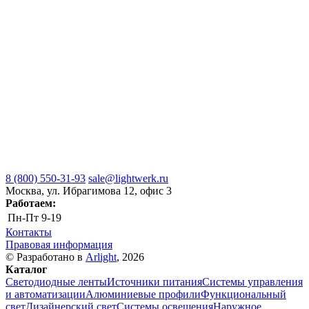
8 (800) 550-31-93
sale@lightwerk.ru
Москва, ул. Ибрагимова 12, офис 3
Работаем:
Пн-Пт
9-19
Контакты
Правовая информация
© Разработано в
Arlight
, 2026
Каталог
Светодиодные ленты
Источники питания
Системы управления
и автоматизации
Алюминиевые профили
Функциональный
свет
Дизайнерский свет
Системы освещения
Наружное