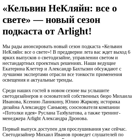
«Кельвин НеКляйн: все о
свете» — новый сезон
подкаста от Arlight!
Мы рады анонсировать новый сезон подкаста «Кельвин
НеКляйн: все о свете»! В преддверии лета вас ждет выход 6
ярких выпусков о светодизайне, управлении светом и
нестандартных проектных решениях. Наши ведущие
Екатерина Клеттер и Александр Бахтызин обсуждают с
лучшими экспертами отрасли все тонкости применения
освещения и актуальные тренды.
Среди наших гостей в новом сезоне вы услышите
светодизайнеров и основателей собственных бюро Михаила
Иванова, Ксению Ланикину, Юлию Жаркову, историка
дизайна Александру Санькову, сооснователя компании
«Потолки идея» Руслана Тазбулатова, а также тренинг-
менеджера Arlight Александра Дронова.
Первый выпуск доступен для прослушивания уже сейчас.
Светодизайнер Михаил Иванов проведет слушателей по