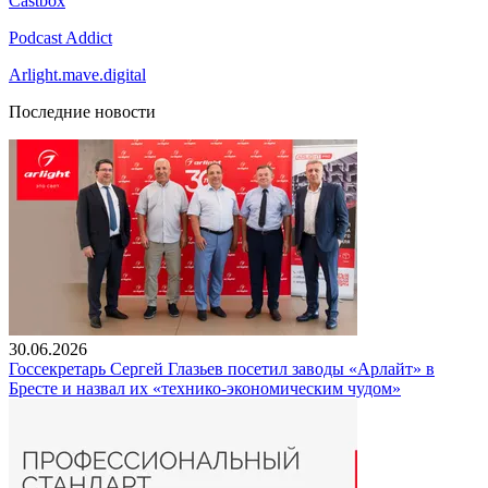
Castbox
Podcast Addict
Arlight.mave.digital
Последние новости
30.06.2026
Госсекретарь Сергей Глазьев посетил заводы «Арлайт» в
Бресте и назвал их «технико-экономическим чудом»