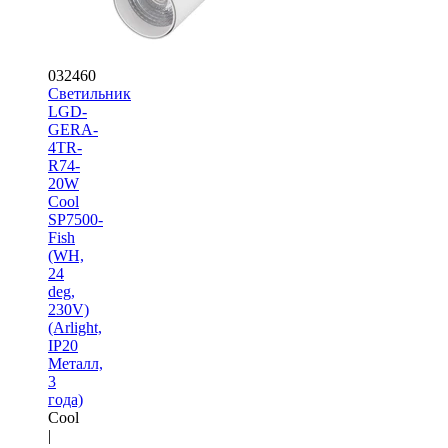
032460
Светильник
LGD-
GERA-
4TR-
R74-
20W
Cool
SP7500-
Fish
(WH,
24
deg,
230V)
(Arlight,
IP20
Металл,
3
года)
Cool
|