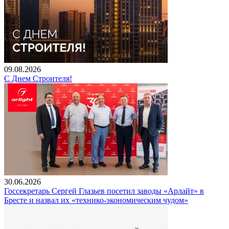
09.08.2026
С Днем Строителя!
30.06.2026
Госсекретарь Сергей Глазьев посетил заводы «Арлайт» в
Бресте и назвал их «технико-экономическим чудом»