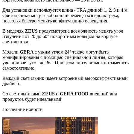
Для установки используется шина 4TRA длиной 1, 2, 3 и 4 м.
Светильники могут свободно перемещаться вдоль трека,
позволяя быстро менять конфигурацию освещения.
В моделях
ZEUS
предусмотрена возможность менять угол
излучения от 20 до 60° поворотным кольцом на корпусе
светильника.
Модели
GERA
с узким углом 24° также могут быть
модифицированы с помощью специальной линзы, которая
увеличивает угол до 36°. При этом линзу возможно заменить
самостоятельно.
Каждый светильник имеет встроенный высокоэффективный
драйвер.
Со светильниками
ZEUS
и
GERA FOOD
внешний вид
продуктов будет идеальным!
Последние новости