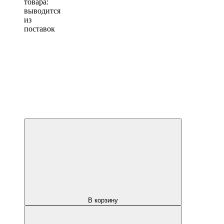
товара:
выводится
из
поставок
В корзину