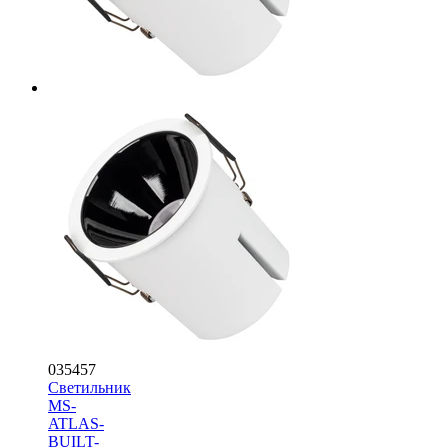
035457
Светильник
MS-
ATLAS-
BUILT-