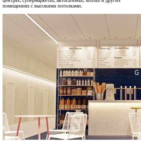
центрах, супермаркетах, автосалонах, холлах и других
помещениях с высокими потолками.