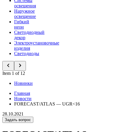
Системы
освещения
Наружное
освещение
Гибкий
неон
Светодиодный
декор
Электроустановочные
изделия
Светодиоды
Item 1 of 12
Новинки
Главная
Новости
FORECAST/ATLAS — UGR<16
28.10.2021
Задать вопрос