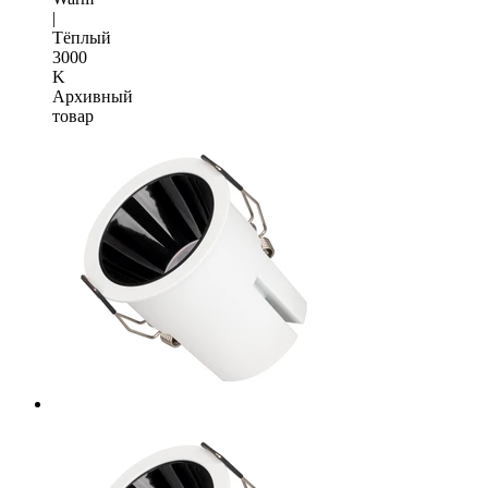
|
Тёплый
3000
K
Архивный
товар