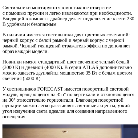
Светильники монтируются в монтажное отверстие
с помощью пружин и легко извлекаются при необходимости.
Входящий в комплект драйвер делает подключение к сети 230
В удобным и безопасным.
В наличии имеются светильники двух цветовых сочетаний:
черный корпус с белой рамкой и черный корпус с черной
рамкой. Черный глянцевый отражатель эффектно дополняет
образ каждой модели.
Новинки имеют стандартный цвет свечения: теплый белый
(3000 К) и дневной (4000 К). В серии ATLAS дополнительно
можно заказать даунлайты мощностью 35 Вт с белым цветом
свечения (5000 К).
У светильников FORECAST имеется поворотный световой
модуль, вращающейся на 355° по вертикали и отклоняющейся
на 30° относительно горизонтали. Благодаря поворотной
функции можно легко расставлять световые акценты, узкий
угол излучения света идеален для создания направленного
освещения.