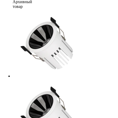
Архивный
товар