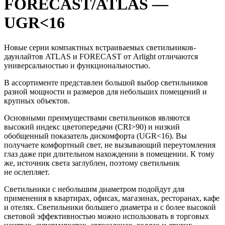
FORECAST/ATLAS —
UGR<16
Новые серии компактных встраиваемых светильников-
даунлайтов ATLAS и FORECAST от Arlight отличаются
универсальностью и функциональностью.
В ассортименте представлен большой выбор светильников
разной мощности и размеров для небольших помещений и
крупных объектов.
Основными преимуществами светильников являются
высокий индекс цветопередачи (CRI>90) и низкий
обобщенный показатель дискомфорта (UGR<16). Вы
получаете комфортный свет, не вызывающий переутомления
глаз даже при длительном нахождении в помещении. К тому
же, источник света заглублен, поэтому светильник
не ослепляет.
Светильники с небольшим диаметром подойдут для
применения в квартирах, офисах, магазинах, ресторанах, кафе
и отелях. Светильники большего диаметра и с более высокой
световой эффективностью можно использовать в торговых