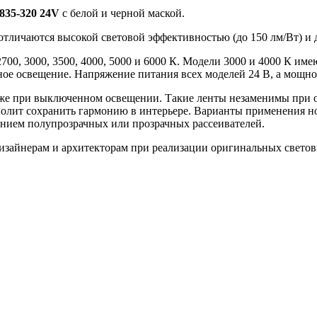
835-320 24V
с белой и черной маской.
 отличаются высокой световой эффективностью (до 150 лм/Вт) и 
700, 3000, 3500, 4000, 5000 и 6000 К. Модели 3000 и 4000 К им
ное освещение. Напряжение питания всех моделей 24 В, а мощнос
аже при выключенном освещении. Такие ленты незаменимы при 
озволит сохранить гармонию в интерьере. Варианты применения 
анием полупрозрачных или прозрачных рассеивателей.
 дизайнерам и архитекторам при реализации оригинальных свет