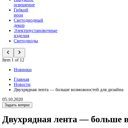
освещение
Гибкий
неон
Светодиодный
декор
Электроустановочные
изделия
Светодиоды
Item 1 of 12
Новинки
Главная
Новости
Двухрядная лента — больше возможностей для дизайна
05.10.2020
Задать вопрос
Двухрядная лента — больше в