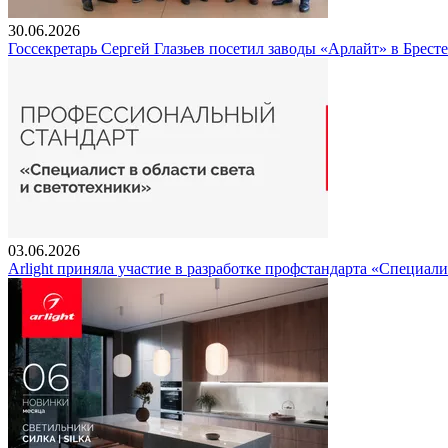
30.06.2026
Госсекретарь Сергей Глазьев посетил заводы «Арлайт» в Брест
03.06.2026
Arlight приняла участие в разработке профстандарта «Специали