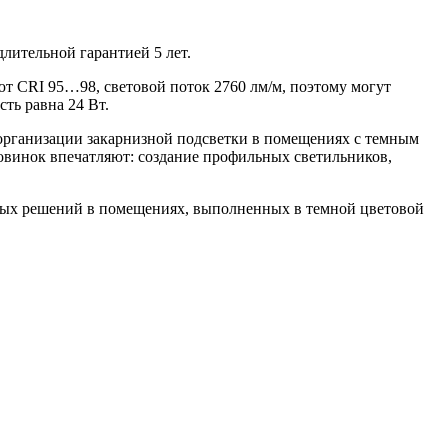
длительной гарантией 5 лет.
еют CRI 95…98, световой поток 2760 лм/м, поэтому могут
ть равна 24 Вт.
организации закарнизной подсветки в помещениях с темным
новинок впечатляют: создание профильных светильников,
овых решений в помещениях, выполненных в темной цветовой