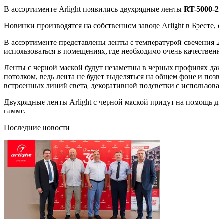
В ассортименте Arlight появились двухрядные ленты
RT-5000-2
Новинки производятся на собственном заводе Arlight в Бресте,
В ассортименте представлены ленты с температурой свечения 2
использоваться в помещениях, где необходимо очень качествен
Ленты с черной маской будут незаметны в черных профилях д
потолком, ведь лента не будет выделяться на общем фоне и п
встроенных линий света, декоративной подсветки с использов
Двухрядные ленты Arlight с черной маской придут на помощь
гамме.
Последние новости