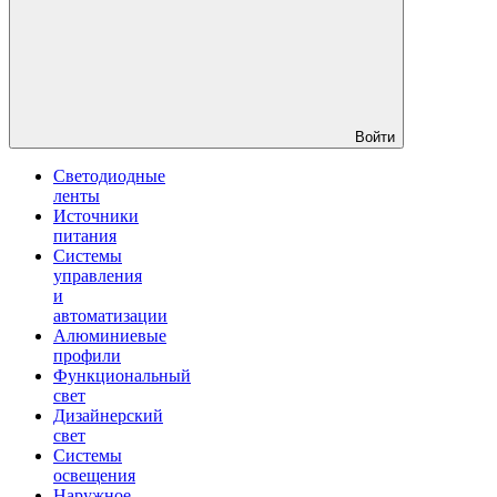
Войти
Светодиодные
ленты
Источники
питания
Системы
управления
и
автоматизации
Алюминиевые
профили
Функциональный
свет
Дизайнерский
свет
Системы
освещения
Наружное