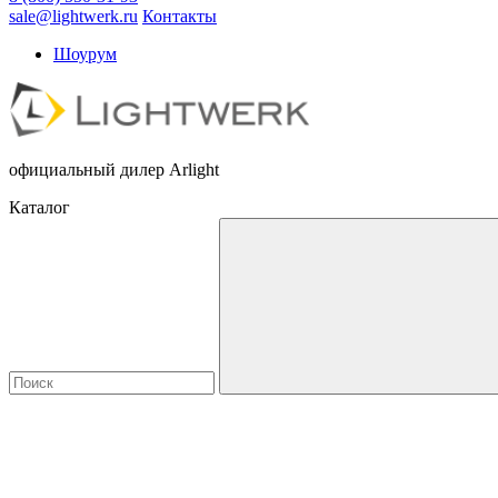
sale@lightwerk.ru
Контакты
Шоурум
официальный дилер Arlight
Каталог