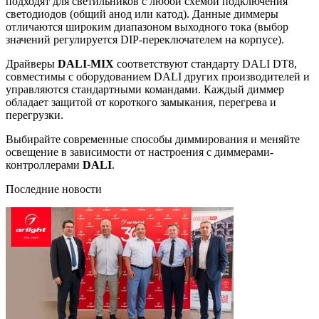
подходят для светильников с любой схемой подключения
светодиодов (общий анод или катод). Данные диммеры
отличаются широким диапазоном выходного тока (выбор
значений регулируется DIP-переключателем на корпусе).
Драйверы
DALI-MIX
соответствуют стандарту DALI DT8,
совместимы с оборудованием DALI других производителей и
управляются стандартными командами. Каждый диммер
обладает защитой от короткого замыкания, перегрева и
перегрузки.
Выбирайте современные способы диммирования и меняйте
освещение в зависимости от настроения с диммерами-
контроллерами
DALI
.
Последние новости