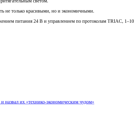
притягательным светом.
ать не только красивыми, но и экономичными.
ением питания 24 В и управлением по протоколам TRIAC, 1–10
е и назвал их «технико-экономическим чудом»