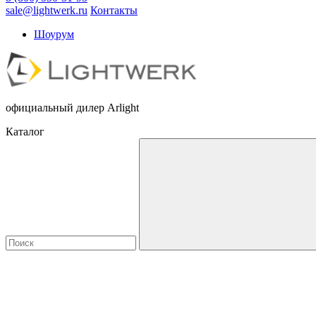
sale@lightwerk.ru
Контакты
Шоурум
официальный дилер Arlight
Каталог