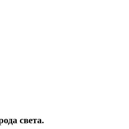
да света.