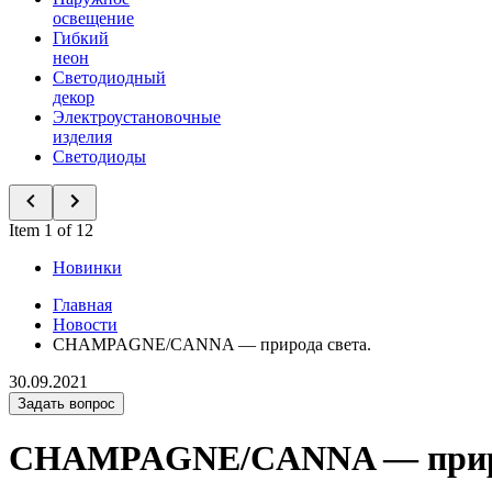
освещение
Гибкий
неон
Светодиодный
декор
Электроустановочные
изделия
Светодиоды
Item 1 of 12
Новинки
Главная
Новости
CHAMPAGNE/CANNA — природа света.
30.09.2021
Задать вопрос
CHAMPAGNE/CANNA — приро