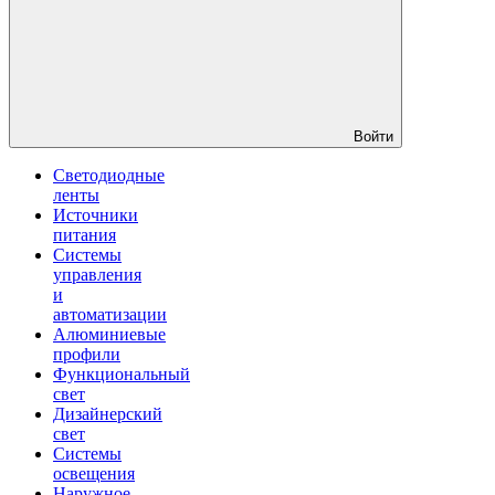
Войти
Светодиодные
ленты
Источники
питания
Системы
управления
и
автоматизации
Алюминиевые
профили
Функциональный
свет
Дизайнерский
свет
Системы
освещения
Наружное