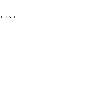
 В, DALI.