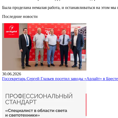
Была проделана немалая работа, и останавливаться на этом мы
Последние новости
30.06.2026
Госсекретарь Сергей Глазьев посетил заводы «Арлайт» в Брест