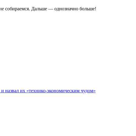
 не собираемся. Дальше — однозначно больше!
е и назвал их «технико-экономическим чудом»