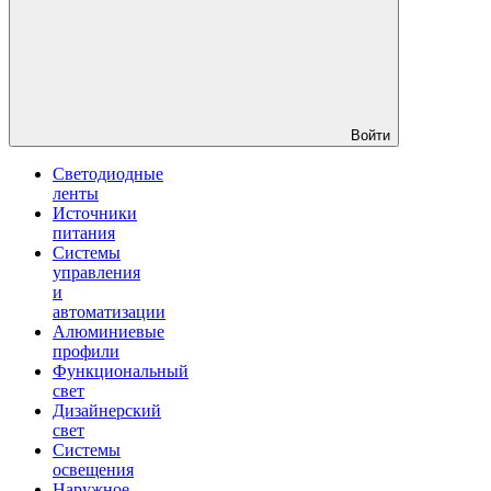
Войти
Светодиодные
ленты
Источники
питания
Системы
управления
и
автоматизации
Алюминиевые
профили
Функциональный
свет
Дизайнерский
свет
Системы
освещения
Наружное