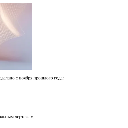
сделано с ноября прошлого года:
альным чертежам;