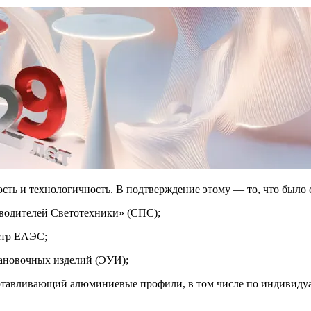
ность и технологичность. В подтверждение этому — то, что было 
водителей Светотехники» (СПС);
стр ЕАЭС;
тановочных изделий (ЭУИ);
готавливающий алюминиевые профили, в том числе по индивиду