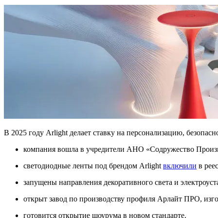
В 2025 году Arlight делает ставку на персонализацию, безопас
компания вошла в учредители АНО «Содружество Произ
светодиодные ленты под брендом Arlight
включили
в рее
запущены направления декоративного света и электроус
открыт завод по производству профиля Арлайт ПРО, из
готовится открытие шоурума в новом стандарте.