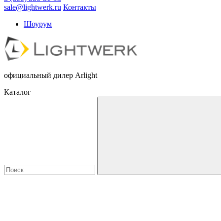
sale@lightwerk.ru
Контакты
Шоурум
официальный дилер Arlight
Каталог