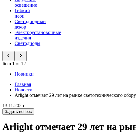
освещение
Гибкий
неон
Светодиодный
декор
Электроустановочные
изделия
Светодиоды
Item 1 of 12
Новинки
Главная
Новости
Arlight отмечает 29 лет на рынке светотехнического обор
13.11.2025
Задать вопрос
Arlight отмечает 29 лет на р