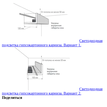
Светодиодная
подсветка гипсокартонного карниза. Вариант 1.
Светодиодная
подсветка гипсокартонного карниза. Вариант 2.
Поделиться