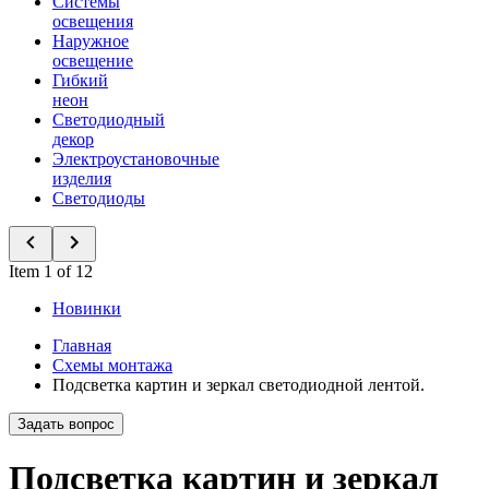
Системы
освещения
Наружное
освещение
Гибкий
неон
Светодиодный
декор
Электроустановочные
изделия
Светодиоды
Item 1 of 12
Новинки
Главная
Схемы монтажа
Подсветка картин и зеркал светодиодной лентой.
Задать вопрос
Подсветка картин и зеркал