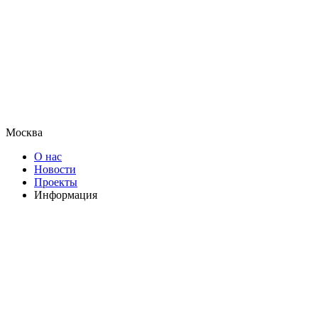
Москва
О нас
Новости
Проекты
Информация