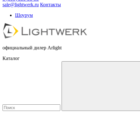
sale@lightwerk.ru
Контакты
Шоурум
официальный дилер Arlight
Каталог