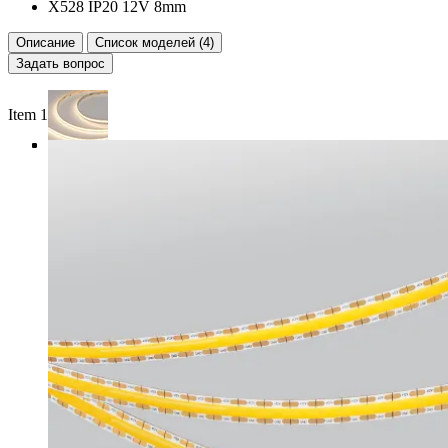
X528 IP20 12V 8mm
Описание
Список моделей (4)
Задать вопрос
Item 1 of 4