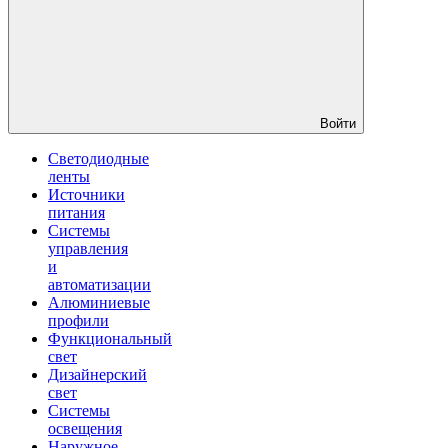
Войти
Светодиодные
ленты
Источники
питания
Системы
управления
и
автоматизации
Алюминиевые
профили
Функциональный
свет
Дизайнерский
свет
Системы
освещения
Наружное