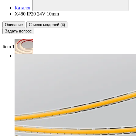
Каталог
X480 IP20 24V 10mm
Описание
Список моделей (4)
Задать вопрос
Item 1 of 5