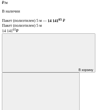
₽/м
В наличии
05
Пакет (полиэтилен) 5 м —
14 141
₽
Пакет (полиэтилен) 5 м
05
14 141
₽
В корзину