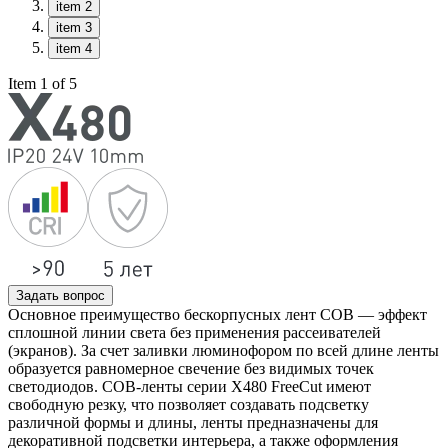
item 2
item 3
item 4
Item 1 of 5
Задать вопрос
Основное преимущество бескорпусных лент COB — эффект
сплошной линии света без применения рассеивателей
(экранов). За счет заливки люминофором по всей длине ленты
образуется равномерное свечение без видимых точек
светодиодов. COB-ленты серии Х480 FreeCut имеют
свободную резку, что позволяет создавать подсветку
различной формы и длины, ленты предназначены для
декоративной подсветки интерьера, а также оформления