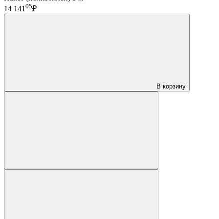
05
14 141
₽
В корзину