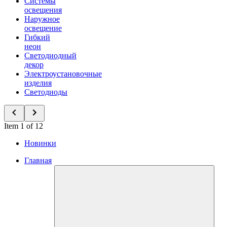
Системы
освещения
Наружное
освещение
Гибкий
неон
Светодиодный
декор
Электроустановочные
изделия
Светодиоды
Item 1 of 12
Новинки
Главная