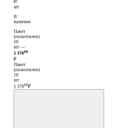
₽/
шт
В
наличии
Пакет
(полиэтилен)
10
шт —
60
1 376
₽
Пакет
(полиэтилен)
10
шт
60
1 376
₽