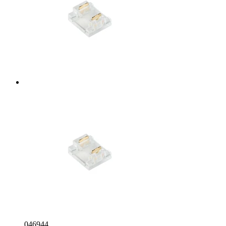
046944