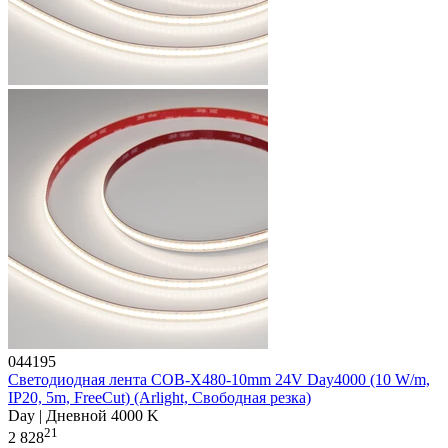
044195
Светодиодная лента COB-X480-10mm 24V Day4000 (10 W/m,
IP20, 5m, FreeCut) (Arlight, Свободная резка)
Day | Дневной 4000 K
21
2 828