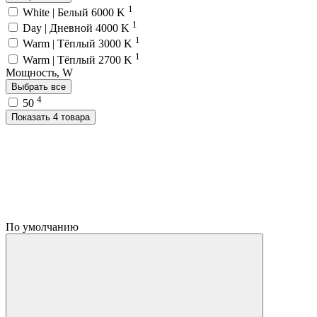
1
White | Белый 6000 K
1
Day | Дневной 4000 K
1
Warm | Тёплый 3000 K
1
Warm | Тёплый 2700 K
Мощность, W
Выбрать все
4
50
Показать 4 товара
По умолчанию