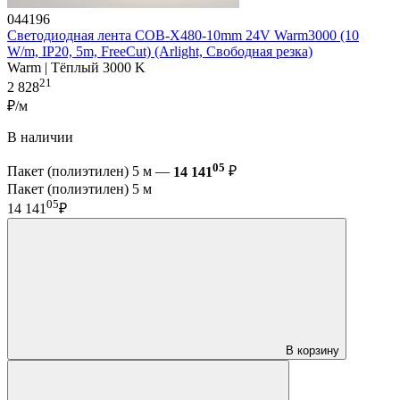
044196
Светодиодная лента COB-X480-10mm 24V Warm3000 (10
W/m, IP20, 5m, FreeCut) (Arlight, Свободная резка)
Warm | Тёплый 3000 K
21
2 828
₽/м
В наличии
05
Пакет (полиэтилен) 5 м —
14 141
₽
Пакет (полиэтилен) 5 м
05
14 141
₽
В корзину