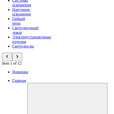
Системы
освещения
Наружное
освещение
Гибкий
неон
Светодиодный
декор
Электроустановочные
изделия
Светодиоды
Item 1 of 12
Новинки
Главная