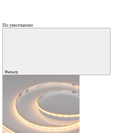
По умолчанию
Фильтр