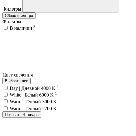
Фильтры
Сброс фильтра
Фильтры
3
В наличии
Цвет свечения
Выбрать все
1
Day | Дневной 4000 K
1
White | Белый 6000 K
1
Warm | Тёплый 3000 K
1
Warm | Тёплый 2700 K
Показать 4 товара