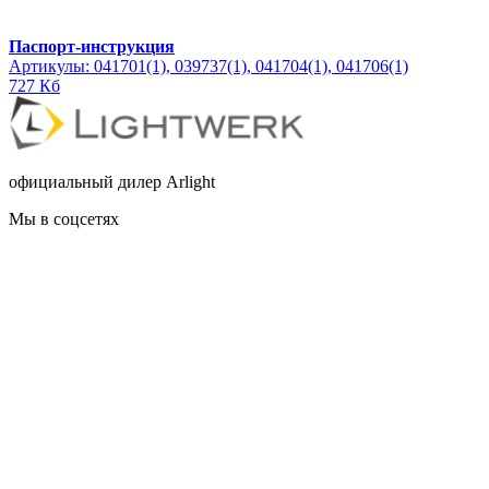
Паспорт-инструкция
Артикулы: 041701(1), 039737(1), 041704(1), 041706(1)
727 Кб
официальный дилер Arlight
Мы в соцсетях