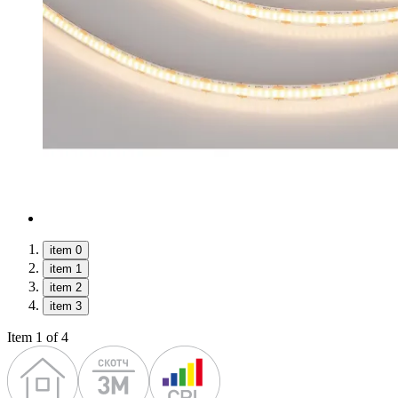
item 0
item 1
item 2
item 3
Item 1 of 4