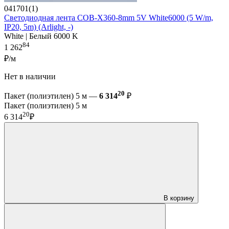
041701(1)
Светодиодная лента COB-X360-8mm 5V White6000 (5 W/m,
IP20, 5m) (Arlight, -)
White | Белый 6000 K
84
1 262
₽/м
Нет в наличии
20
Пакет (полиэтилен) 5 м —
6 314
₽
Пакет (полиэтилен) 5 м
20
6 314
₽
В корзину