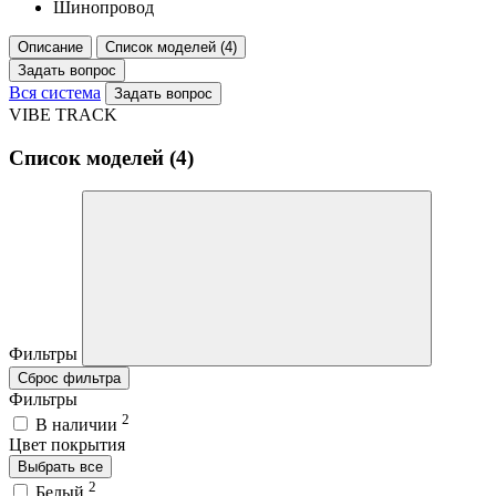
Шинопровод
Описание
Список моделей (4)
Задать вопрос
Вся система
Задать вопрос
VIBE TRACK
Список моделей (4)
Фильтры
Сброс фильтра
Фильтры
2
В наличии
Цвет покрытия
Выбрать все
2
Белый