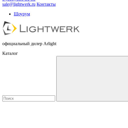
sale@lightwerk.ru
Контакты
Шоурум
официальный дилер Arlight
Каталог