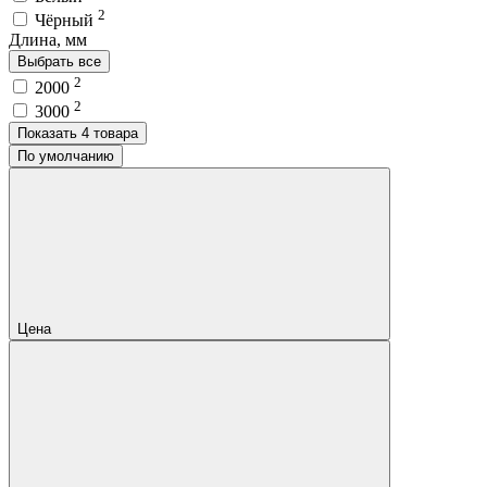
2
Чёрный
Длина, мм
Выбрать все
2
2000
2
3000
Показать 4 товара
По умолчанию
Цена