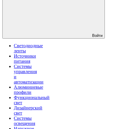
Войти
Светодиодные
ленты
Источники
питания
Системы
управления
и
автоматизации
Алюминиевые
профили
Функциональный
свет
Дизайнерский
свет
Системы
освещения
Наружное