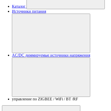
Каталог
Источники питания
AC/DC диммируемые источники напряжения
управление по ZIGBEE / WiFi / BT /RF