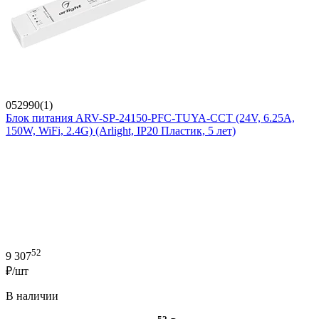
052990(1)
Блок питания ARV-SP-24150-PFC-TUYA-CCT (24V, 6.25A,
150W, WiFi, 2.4G) (Arlight, IP20 Пластик, 5 лет)
52
9 307
₽/шт
В наличии