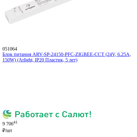
051064
Блок питания ARV-SP-24150-PFC-ZIGBEE-CCT (24V, 6.25A,
150W) (Arlight, IP20 Пластик, 5 лет)
41
9 706
₽/шт