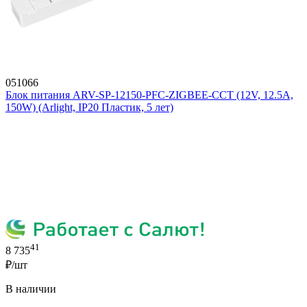
051066
Блок питания ARV-SP-12150-PFC-ZIGBEE-CCT (12V, 12.5A,
150W) (Arlight, IP20 Пластик, 5 лет)
41
8 735
₽/шт
В наличии