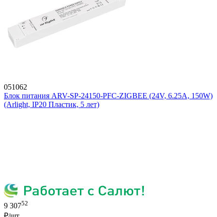
051062
Блок питания ARV-SP-24150-PFC-ZIGBEE (24V, 6.25A, 150W)
(Arlight, IP20 Пластик, 5 лет)
52
9 307
₽/шт