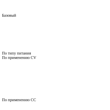
Базовый
По типу питания
По применению CV
По применению CC