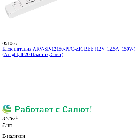
051065
Блок питания ARV-SP-12150-PFC-ZIGBEE (12V, 12.5A, 150W)
(Arlight, IP20 Пластик, 5 лет)
31
8 376
₽/шт
В наличии