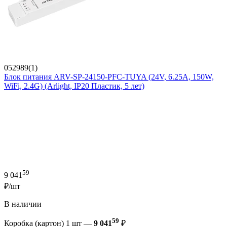
052989(1)
Блок питания ARV-SP-24150-PFC-TUYA (24V, 6.25A, 150W,
WiFi, 2.4G) (Arlight, IP20 Пластик, 5 лет)
59
9 041
₽/шт
В наличии
59
Коробка (картон) 1 шт —
9 041
₽