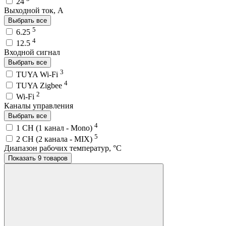
24
Выходной ток, A
Выбрать все
5
6.25
4
12.5
Входной сигнал
Выбрать все
3
TUYA Wi-Fi
4
TUYA Zigbee
2
Wi-Fi
Каналы управления
Выбрать все
4
1 CH (1 канал - Mono)
5
2 CH (2 канала - MIX)
Диапазон рабочих температур, °C
Показать 9 товаров