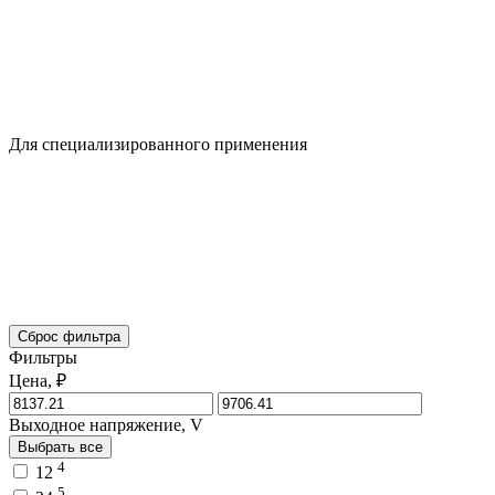
Для специализированного применения
Сброс фильтра
Фильтры
Цена, ₽
Выходное напряжение, V
Выбрать все
4
12
5