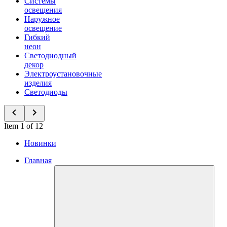
Системы
освещения
Наружное
освещение
Гибкий
неон
Светодиодный
декор
Электроустановочные
изделия
Светодиоды
Item 1 of 12
Новинки
Главная