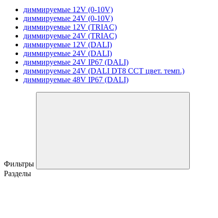
диммируемые 12V (0-10V)
диммируемые 24V (0-10V)
диммируемые 12V (TRIAC)
диммируемые 24V (TRIAC)
диммируемые 12V (DALI)
диммируемые 24V (DALI)
диммируемые 24V IP67 (DALI)
диммируемые 24V (DALI DT8 CCT цвет. темп.)
диммируемые 48V IP67 (DALI)
Фильтры
Разделы