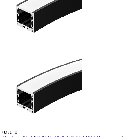
027640