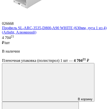
026668
Профиль SL-ARC-3535-D800-A90 WHITE (630мм, дуга 1 из 4)
(Arlight, Алюминий)
21
4 704
₽/шт
В наличии
21
Пленочная упаковка (полистирол) 1 шт —
4 704
₽
В корзину