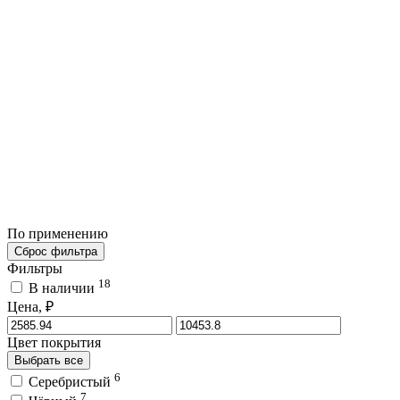
По применению
Сброс фильтра
Фильтры
18
В наличии
Цена, ₽
Цвет покрытия
Выбрать все
6
Серебристый
7