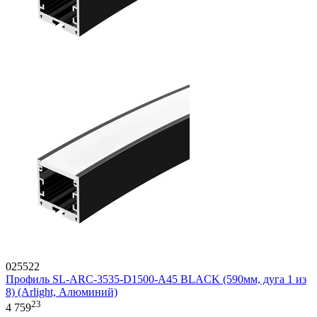
025522
Профиль SL-ARC-3535-D1500-A45 BLACK (590мм, дуга 1 из
8) (Arlight, Алюминий)
23
4 759