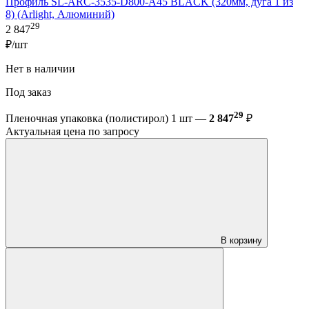
Профиль SL-ARC-3535-D800-A45 BLACK (320мм, дуга 1 из
8) (Arlight, Алюминий)
29
2 847
₽/шт
Нет в наличии
Под заказ
29
Пленочная упаковка (полистирол) 1 шт —
2 847
₽
Актуальная цена по запросу
В корзину