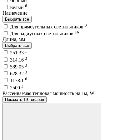
Чёрный
6
Белый
Назначение
Выбрать все
3
Для прямоугольных светильников
16
Для радиусных светильников
Длина, мм
Выбрать все
1
251.33
3
314.16
3
589.05
3
628.32
6
1178.1
3
2500
Рассеиваемая тепловая мощность на 1м, W
Показать 19 товаров