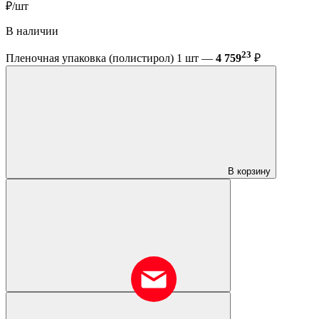
₽/шт
В наличии
23
Пленочная упаковка (полистирол) 1 шт —
4 759
₽
В корзину