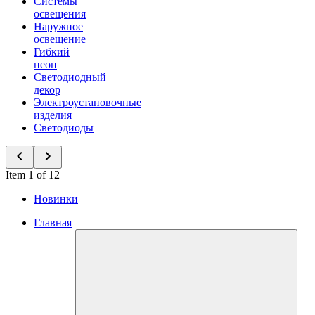
Системы
освещения
Наружное
освещение
Гибкий
неон
Светодиодный
декор
Электроустановочные
изделия
Светодиоды
Item 1 of 12
Новинки
Главная