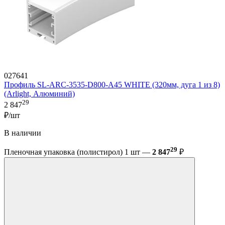
027641
Профиль SL-ARC-3535-D800-A45 WHITE (320мм, дуга 1 из 8)
(Arlight, Алюминий)
29
2 847
₽/шт
В наличии
29
Пленочная упаковка (полистирол) 1 шт —
2 847
₽