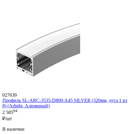
027639
Профиль SL-ARC-3535-D800-A45 SILVER (320мм, дуга 1 из
8) (Arlight, Алюминий)
94
2 585
₽/шт
В наличии