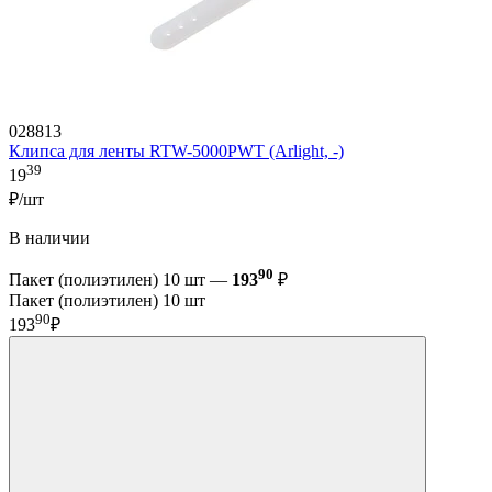
028813
Клипса для ленты RTW-5000PWT (Arlight, -)
39
19
₽/шт
В наличии
90
Пакет (полиэтилен) 10 шт —
193
₽
Пакет (полиэтилен) 10 шт
90
193
₽