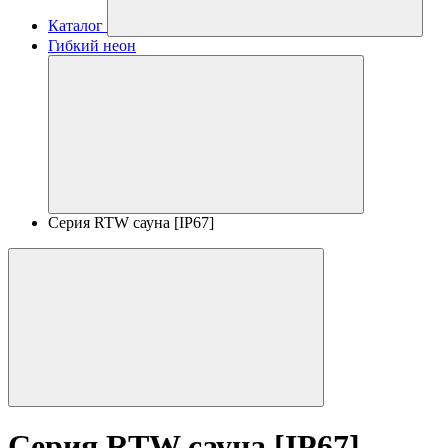
Каталог
Гибкий неон
Серия RTW сауна [IP67]
Серия RTW сауна [IP67]