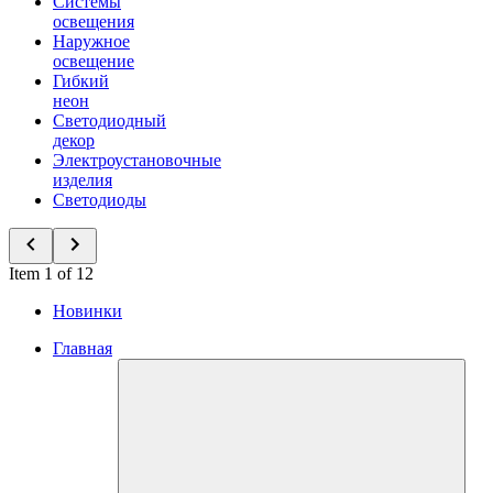
Системы
освещения
Наружное
освещение
Гибкий
неон
Светодиодный
декор
Электроустановочные
изделия
Светодиоды
Item 1 of 12
Новинки
Главная