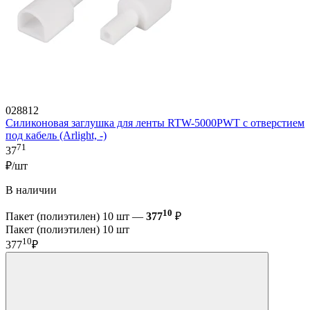
028812
Силиконовая заглушка для ленты RTW-5000PWT с отверстием
под кабель (Arlight, -)
71
37
₽/шт
В наличии
10
Пакет (полиэтилен) 10 шт —
377
₽
Пакет (полиэтилен) 10 шт
10
377
₽