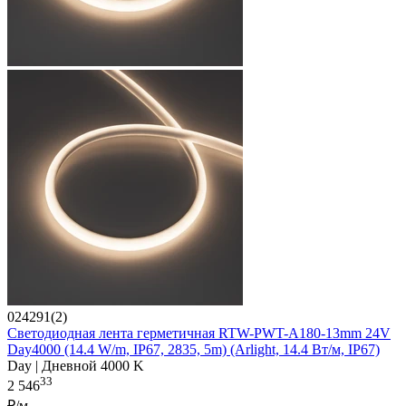
024291(2)
Светодиодная лента герметичная RTW-PWT-A180-13mm 24V
Day4000 (14.4 W/m, IP67, 2835, 5m) (Arlight, 14.4 Вт/м, IP67)
Day | Дневной 4000 K
33
2 546
₽/м