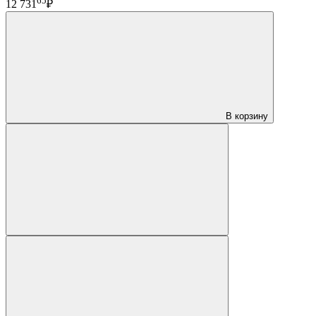
65
12 731
₽
В корзину