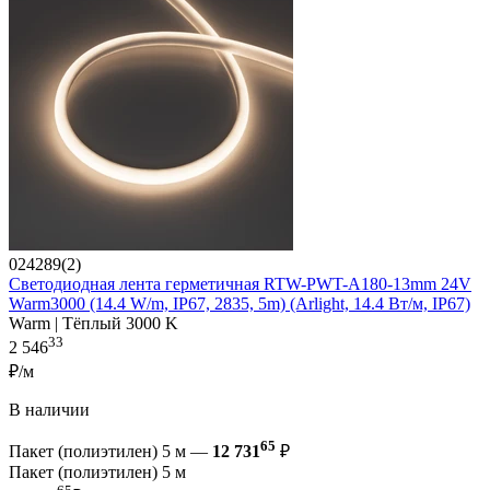
024289(2)
Светодиодная лента герметичная RTW-PWT-A180-13mm 24V
Warm3000 (14.4 W/m, IP67, 2835, 5m) (Arlight, 14.4 Вт/м, IP67)
Warm | Тёплый 3000 K
33
2 546
₽/м
В наличии
65
Пакет (полиэтилен) 5 м —
12 731
₽
Пакет (полиэтилен) 5 м