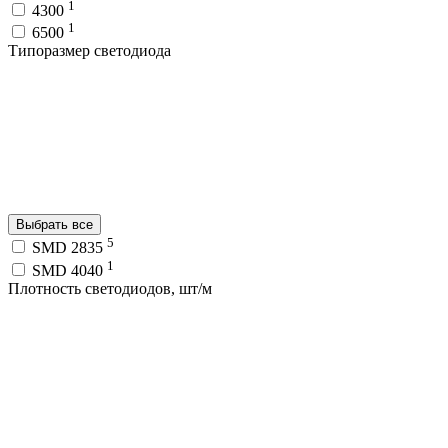
1
4300
1
6500
Типоразмер светодиода
Выбрать все
5
SMD 2835
1
SMD 4040
Плотность светодиодов, шт/м