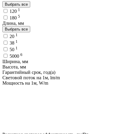
Выбрать все
1
120
5
180
Длина, мм
Выбрать все
1
20
1
38
1
50
6
5000
Ширина, мм
Высота, мм
Гарантийный срок, год(а)
Световой поток на 1м, lm/m
Мощность на 1м, W/m