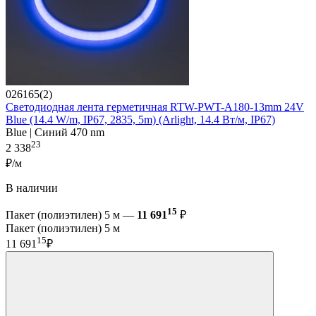
026165(2)
Светодиодная лента герметичная RTW-PWT-A180-13mm 24V
Blue (14.4 W/m, IP67, 2835, 5m) (Arlight, 14.4 Вт/м, IP67)
Blue | Синий 470 nm
23
2 338
₽/м
В наличии
15
Пакет (полиэтилен) 5 м —
11 691
₽
Пакет (полиэтилен) 5 м
15
11 691
₽