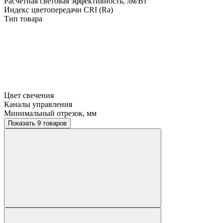
Расчетная световая эффективность, лм/Вт
Индекс цветопередачи CRI (Ra)
Тип товара
Цвет свечения
Каналы управления
Минимальный отрезок, мм
Показать 9 товаров