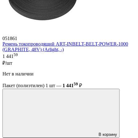
051861
Ремень токопроводящий ART-INBELT-BELT-POWER-1000
(GRAPHITE, 48V) (Arlight, -)
59
1 441
₽/шт
Нет в наличии
59
Пакет (полиэтилен) 1 шт —
1 441
₽
В корзину