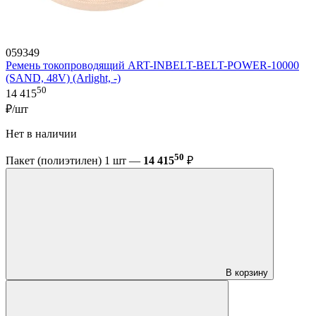
059349
Ремень токопроводящий ART-INBELT-BELT-POWER-10000
(SAND, 48V) (Arlight, -)
50
14 415
₽/шт
Нет в наличии
50
Пакет (полиэтилен) 1 шт —
14 415
₽
В корзину