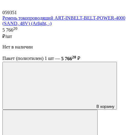
059351
Ремень токопроводящий ART-INBELT-BELT-POWER-4000
(SAND, 48V) (Arlight, -)
20
5 766
₽/шт
Нет в наличии
20
Пакет (полиэтилен) 1 шт —
5 766
₽
В корзину