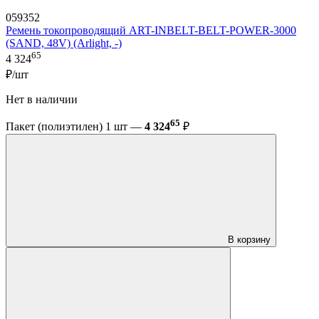
059352
Ремень токопроводящий ART-INBELT-BELT-POWER-3000
(SAND, 48V) (Arlight, -)
65
4 324
₽/шт
Нет в наличии
65
Пакет (полиэтилен) 1 шт —
4 324
₽
В корзину