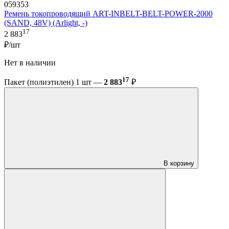
059353
Ремень токопроводящий ART-INBELT-BELT-POWER-2000
(SAND, 48V) (Arlight, -)
17
2 883
₽/шт
Нет в наличии
17
Пакет (полиэтилен) 1 шт —
2 883
₽
В корзину