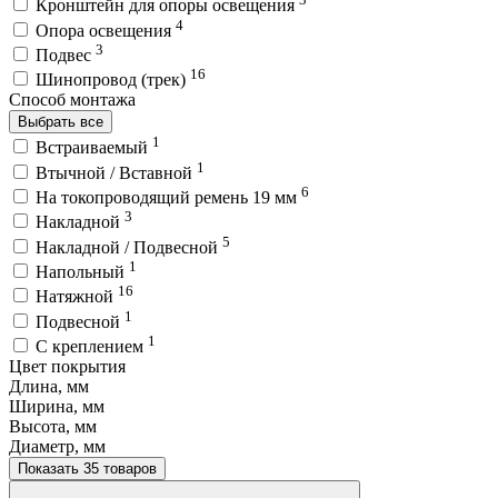
Кронштейн для опоры освещения
4
Опора освещения
3
Подвес
16
Шинопровод (трек)
Способ монтажа
Выбрать все
1
Встраиваемый
1
Втычной / Вставной
6
На токопроводящий ремень 19 мм
3
Накладной
5
Накладной / Подвесной
1
Напольный
16
Натяжной
1
Подвесной
1
С креплением
Цвет покрытия
Длина, мм
Ширина, мм
Высота, мм
Диаметр, мм
Показать 35 товаров