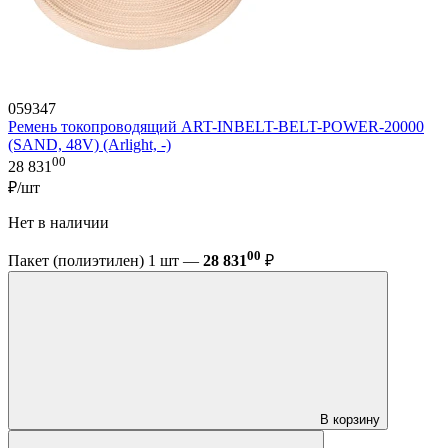
059347
Ремень токопроводящий ART-INBELT-BELT-POWER-20000
(SAND, 48V) (Arlight, -)
00
28 831
₽/шт
Нет в наличии
00
Пакет (полиэтилен) 1 шт —
28 831
₽
В корзину