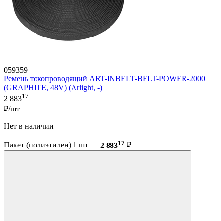
059359
Ремень токопроводящий ART-INBELT-BELT-POWER-2000
(GRAPHITE, 48V) (Arlight, -)
17
2 883
₽/шт
Нет в наличии
17
Пакет (полиэтилен) 1 шт —
2 883
₽