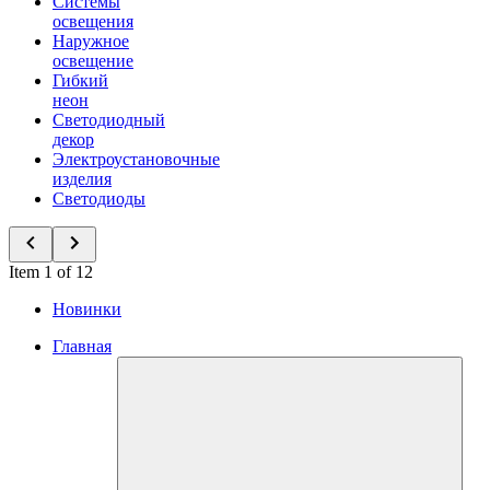
Системы
освещения
Наружное
освещение
Гибкий
неон
Светодиодный
декор
Электроустановочные
изделия
Светодиоды
Item 1 of 12
Новинки
Главная