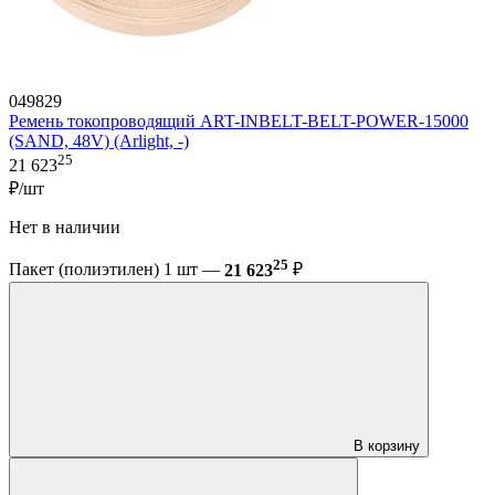
049829
Ремень токопроводящий ART-INBELT-BELT-POWER-15000
(SAND, 48V) (Arlight, -)
25
21 623
₽/шт
Нет в наличии
25
Пакет (полиэтилен) 1 шт —
21 623
₽
В корзину