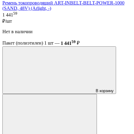
Ремень токопроводящий ART-INBELT-BELT-POWER-1000
(SAND, 48V) (Arlight, -)
59
1 441
₽/шт
Нет в наличии
59
Пакет (полиэтилен) 1 шт —
1 441
₽
В корзину