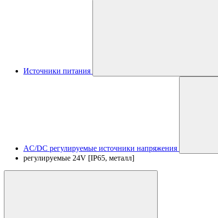
Источники питания
AC/DC регулируемые источники напряжения
регулируемые 24V [IP65, металл]