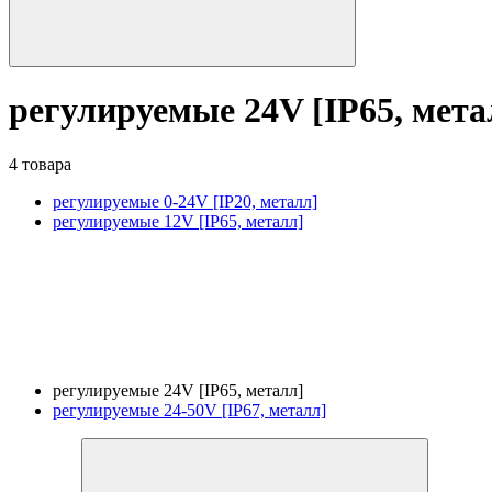
регулируемые 24V [IP65, мета
4 товара
регулируемые 0-24V [IP20, металл]
регулируемые 12V [IP65, металл]
регулируемые 24V [IP65, металл]
регулируемые 24-50V [IP67, металл]