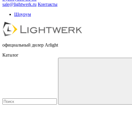
sale@lightwerk.ru
Контакты
Шоурум
официальный дилер Arlight
Каталог