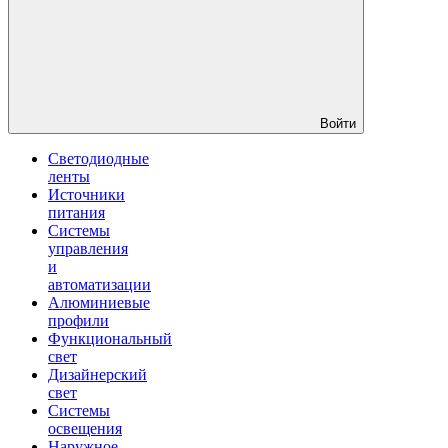
Войти
Светодиодные
ленты
Источники
питания
Системы
управления
и
автоматизации
Алюминиевые
профили
Функциональный
свет
Дизайнерский
свет
Системы
освещения
Наружное