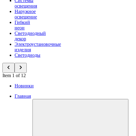
Системы
освещения
Наружное
освещение
Гибкий
неон
Светодиодный
декор
Электроустановочные
изделия
Светодиоды
Item 1 of 12
Новинки
Главная