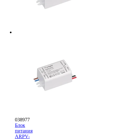
038977
Блок
питания
ARPV-