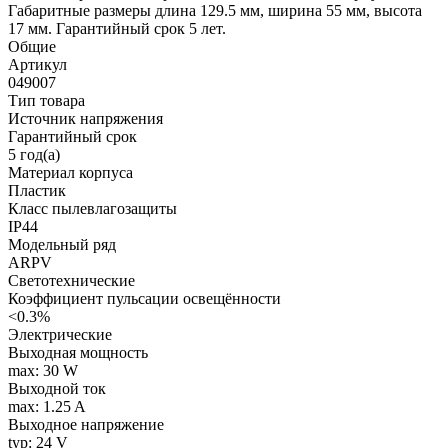
Габаритные размеры длина 129.5 мм, ширина 55 мм, высота
17 мм. Гарантийный срок 5 лет.
Общие
Артикул
049007
Тип товара
Источник напряжения
Гарантийный срок
5 год(а)
Материал корпуса
Пластик
Класс пылевлагозащиты
IP44
Модельный ряд
ARPV
Светотехнические
Коэффициент пульсации освещённости
<0.3%
Электрические
Выходная мощность
max: 30 W
Выходной ток
max: 1.25 A
Выходное напряжение
typ: 24 V