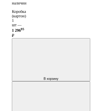
наличии
Коробка
(картон)
1
шт —
95
1 296
₽
В корзину