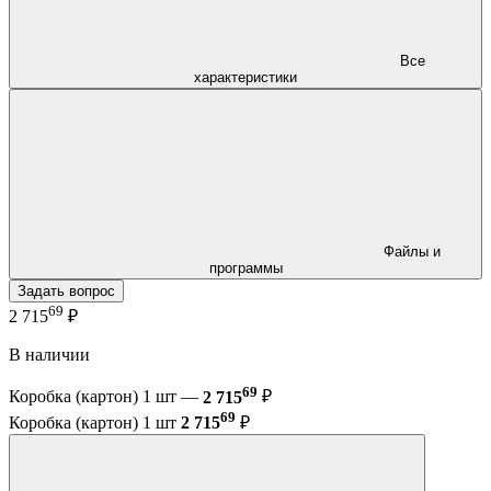
Все
характеристики
Файлы и
программы
Задать вопрос
69
2 715
₽
В наличии
69
Коробка (картон) 1 шт —
2 715
₽
69
Коробка (картон) 1 шт
2 715
₽