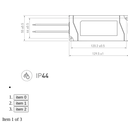
item 0
item 1
item 2
Item 1 of 3