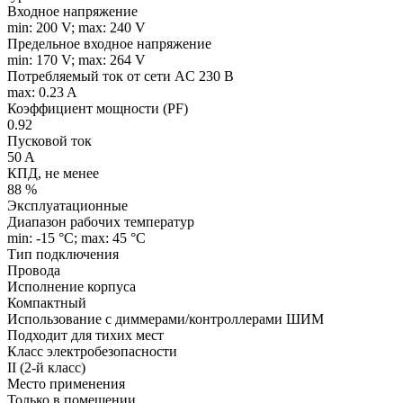
Входное напряжение
min: 200 V; max: 240 V
Предельное входное напряжение
min: 170 V; max: 264 V
Потребляемый ток от сети AC 230 В
max: 0.23 A
Коэффициент мощности (PF)
0.92
Пусковой ток
50 A
КПД, не менее
88 %
Эксплуатационные
Диапазон рабочих температур
min: -15 °C; max: 45 °C
Тип подключения
Провода
Исполнение корпуса
Компактный
Использование с диммерами/контроллерами ШИМ
Подходит для тихих мест
Класс электробезопасности
II (2-й класс)
Место применения
Только в помещении