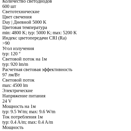
Количество светодиодов
600 шт
Светотехнические
Цвет свечения
Day | Дневной 5000 K
Цветовая температура
min: 4800 K; typ: 5000 K; max: 5200 K
Индекс цветопередачи CRI (Ra)
>90
Угол излучения
typ: 120 °
Световой поток на 1м
typ: 920 lm/m
Расчетная световая эффективность
97 лм/Вт
Световой поток
max: 4500 lm
Электрические
Напряжение питания
24 V
Мощность на 1м
typ: 9.5 W/m; max: 9.6 W/m
Ток потребления 1м
typ: 0.4 A/m; max: 0.4 A/m
Мощность