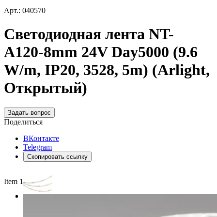
Арт.: 040570
Светодиодная лента NT-
A120-8mm 24V Day5000 (9.6
W/m, IP20, 3528, 5m) (Arlight,
Открытый)
Задать вопрос
Поделиться
ВКонтакте
Telegram
Скопировать ссылку
Item 1 of 3