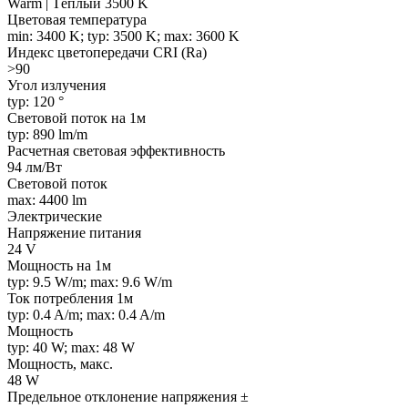
Warm | Тёплый 3500 K
Цветовая температура
min: 3400 K; typ: 3500 K; max: 3600 K
Индекс цветопередачи CRI (Ra)
>90
Угол излучения
typ: 120 °
Световой поток на 1м
typ: 890 lm/m
Расчетная световая эффективность
94 лм/Вт
Световой поток
max: 4400 lm
Электрические
Напряжение питания
24 V
Мощность на 1м
typ: 9.5 W/m; max: 9.6 W/m
Ток потребления 1м
typ: 0.4 A/m; max: 0.4 A/m
Мощность
typ: 40 W; max: 48 W
Мощность, макс.
48 W
Предельное отклонение напряжения ±