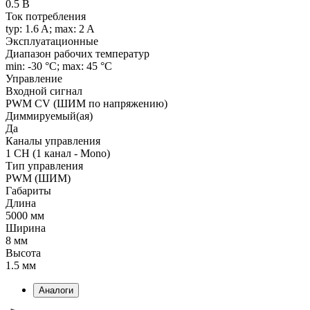
0.5 В
Ток потребления
typ: 1.6 A; max: 2 A
Эксплуатационные
Диапазон рабочих температур
min: -30 °C; max: 45 °C
Управление
Входной сигнал
PWM СV (ШИМ по напряжению)
Диммируемый(ая)
Да
Каналы управления
1 CH (1 канал - Mono)
Тип управления
PWM (ШИМ)
Габариты
Длина
5000 мм
Ширина
8 мм
Высота
1.5 мм
Аналоги