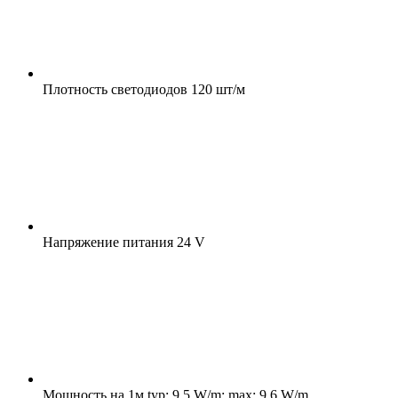
Плотность светодиодов
120 шт/м
Напряжение питания
24 V
Мощность на 1м
typ: 9.5 W/m; max: 9.6 W/m