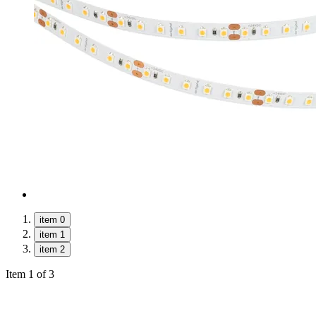
item 0
item 1
item 2
Item 1 of 3