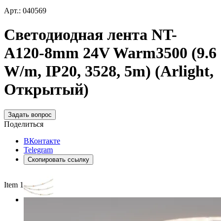
Арт.: 040569
Светодиодная лента NT-
A120-8mm 24V Warm3500 (9.6
W/m, IP20, 3528, 5m) (Arlight,
Открытый)
Задать вопрос
Поделиться
ВКонтакте
Telegram
Скопировать ссылку
Item 1 of 3