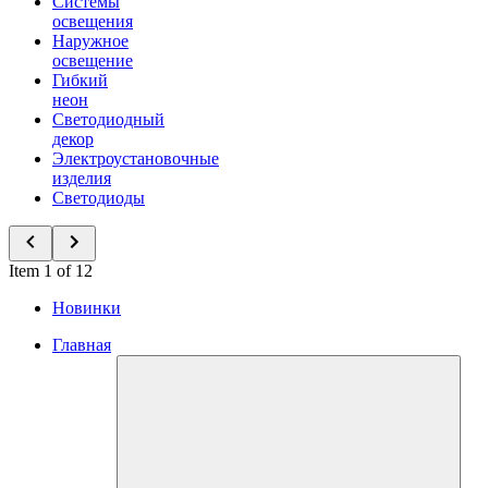
Системы
освещения
Наружное
освещение
Гибкий
неон
Светодиодный
декор
Электроустановочные
изделия
Светодиоды
Item 1 of 12
Новинки
Главная