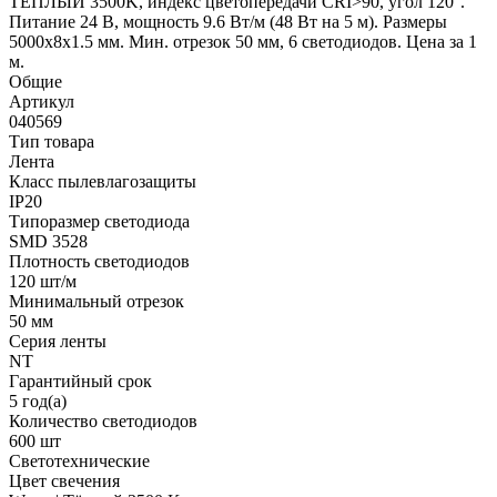
ТЕПЛЫЙ 3500K, индекс цветопередачи CRI>90, угол 120°.
Питание 24 В, мощность 9.6 Вт/м (48 Вт на 5 м). Размеры
5000x8x1.5 мм. Мин. отрезок 50 мм, 6 светодиодов. Цена за 1
м.
Общие
Артикул
040569
Тип товара
Лента
Класс пылевлагозащиты
IP20
Типоразмер светодиода
SMD 3528
Плотность светодиодов
120 шт/м
Минимальный отрезок
50 мм
Серия ленты
NT
Гарантийный срок
5 год(а)
Количество светодиодов
600 шт
Светотехнические
Цвет свечения