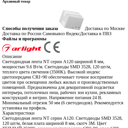
Архивный товар
Способы получения заказа
Доставка по Москве
Доставка по России
Самовывоз
ЯндексДоставка в ПВЗ
Файлы и программы
Описание
Светодиодная лента NT серии A120 шириной 8 мм,
мощностью 9.6 Вт/м. Светодиоды SMD 3528, 120 шт/м,
теплого цвета свечения (3500K). Высокий индекс
цветопередачи CRI>90 обеспечивает точное восприятие
цветов при освещении любых жилых и производственных
помещений. Предназначена для декоративной подсветки
интерьера, потолочных ниш, рабочих зон кухни, рекламных
конструкций и витрин. Напряжение питания 24 В.
Минимальный отрезок 50 мм (6 светодиодов). Рекомендуется
установка на профиль.
Характеристики
Светодиодная лента NT серии A120. Светодиоды SMD 3528,
120 шт/м, белая плата шириной 8 мм, скотч 3M. Цвет