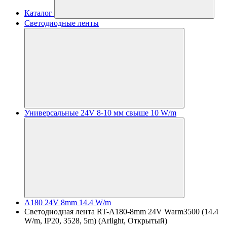
Каталог
Светодиодные ленты
Универсальные 24V 8-10 мм свыше 10 W/m
A180 24V 8mm 14.4 W/m
Светодиодная лента RT-A180-8mm 24V Warm3500 (14.4
W/m, IP20, 3528, 5m) (Arlight, Открытый)