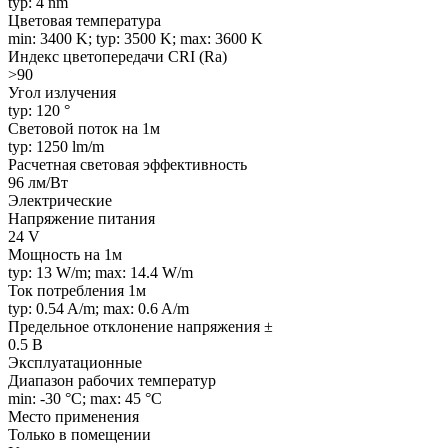
typ: 4 nm
Цветовая температура
min: 3400 K; typ: 3500 K; max: 3600 K
Индекс цветопередачи CRI (Ra)
>90
Угол излучения
typ: 120 °
Световой поток на 1м
typ: 1250 lm/m
Расчетная световая эффективность
96 лм/Вт
Электрические
Напряжение питания
24 V
Мощность на 1м
typ: 13 W/m; max: 14.4 W/m
Ток потребления 1м
typ: 0.54 A/m; max: 0.6 A/m
Предельное отклонение напряжения ±
0.5 В
Эксплуатационные
Диапазон рабочих температур
min: -30 °C; max: 45 °C
Место применения
Только в помещении