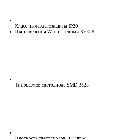
Класс пылевлагозащиты
IP20
Цвет свечения
Warm | Тёплый 3500 K
Типоразмер светодиода
SMD 3528
Плотность светодиодов
180 шт/м