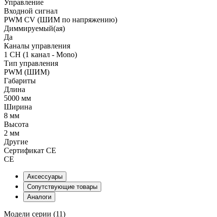
Управление
Входной сигнал
PWM СV (ШИМ по напряжению)
Диммируемый(ая)
Да
Каналы управления
1 CH (1 канал - Mono)
Тип управления
PWM (ШИМ)
Габариты
Длина
5000 мм
Ширина
8 мм
Высота
2 мм
Другие
Сертификат CE
CE
Аксессуары
Сопутствующие товары
Аналоги
Модели серии (11)