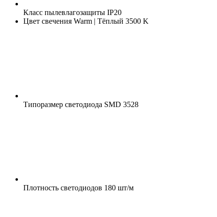
Класс пылевлагозащиты
IP20
Цвет свечения
Warm | Тёплый 3500 K
Типоразмер светодиода
SMD 3528
Плотность светодиодов
180 шт/м