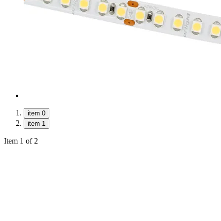
item 0
item 1
Item 1 of 2