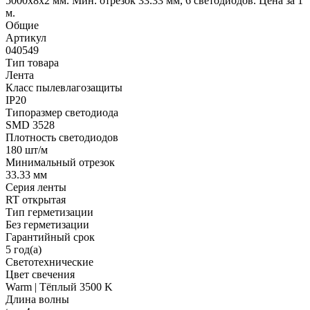
5000x8x2 мм. Мин. отрезок 33.33 мм, 6 светодиодов. Цена за 1
м.
Общие
Артикул
040549
Тип товара
Лента
Класс пылевлагозащиты
IP20
Типоразмер светодиода
SMD 3528
Плотность светодиодов
180 шт/м
Минимальный отрезок
33.33 мм
Серия ленты
RT открытая
Тип герметизации
Без герметизации
Гарантийный срок
5 год(а)
Светотехнические
Цвет свечения
Warm | Тёплый 3500 K
Длина волны