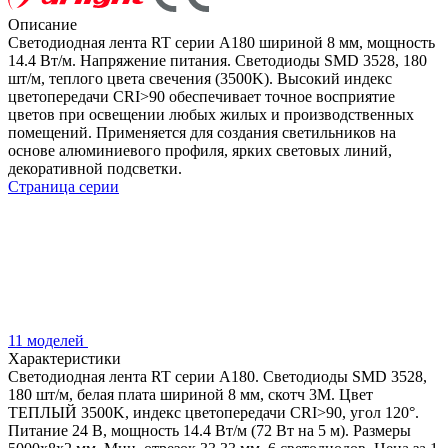
Описание
Светодиодная лента RT серии A180 шириной 8 мм, мощность
14.4 Вт/м. Напряжение питания. Светодиоды SMD 3528, 180
шт/м, теплого цвета свечения (3500K). Высокий индекс
цветопередачи CRI>90 обеспечивает точное восприятие
цветов при освещении любых жилых и производственных
помещений. Применяется для создания светильников на
основе алюминиевого профиля, ярких световых линий,
декоративной подсветки.
Страница серии
11 моделей
Характеристики
Светодиодная лента RT серии A180. Светодиоды SMD 3528,
180 шт/м, белая плата шириной 8 мм, скотч 3M. Цвет
ТЕПЛЫЙ 3500K, индекс цветопередачи CRI>90, угол 120°.
Питание 24 В, мощность 14.4 Вт/м (72 Вт на 5 м). Размеры