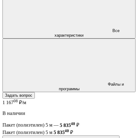
Все
характеристики
Файлы и
программы
Задать вопрос
08
1 167
₽/м
В наличии
40
Пакет (полиэтилен) 5 м —
5 835
₽
40
Пакет (полиэтилен) 5 м
5 835
₽