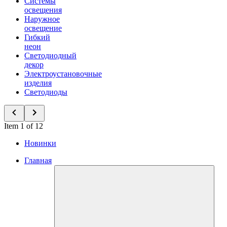
Системы
освещения
Наружное
освещение
Гибкий
неон
Светодиодный
декор
Электроустановочные
изделия
Светодиоды
Item 1 of 12
Новинки
Главная