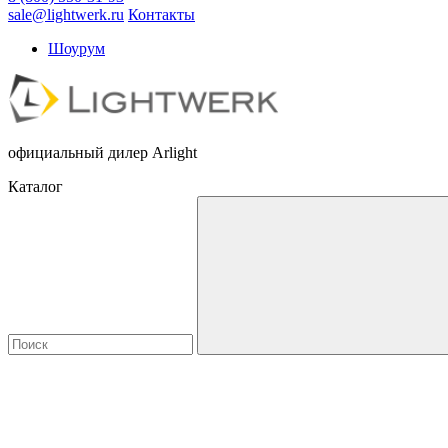
sale@lightwerk.ru
Контакты
Шоурум
официальный дилер Arlight
Каталог