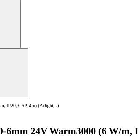
P20, CSP, 4m) (Arlight, -)
6mm 24V Warm3000 (6 W/m, IP20