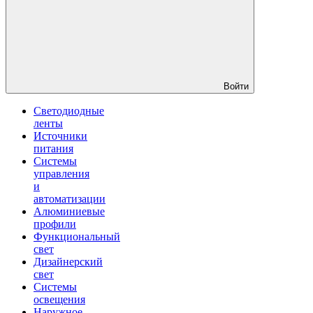
Войти
Светодиодные
ленты
Источники
питания
Системы
управления
и
автоматизации
Алюминиевые
профили
Функциональный
свет
Дизайнерский
свет
Системы
освещения
Наружное