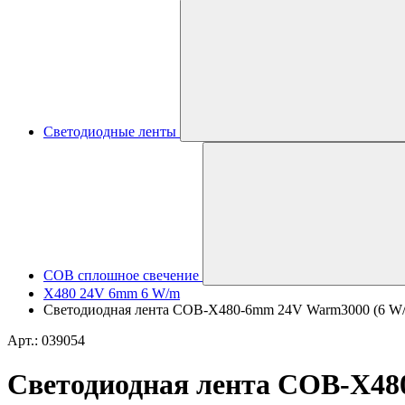
Светодиодные ленты
COB сплошное свечение
X480 24V 6mm 6 W/m
Светодиодная лента COB-X480-6mm 24V Warm3000 (6 W/m, I
Арт.: 039054
Светодиодная лента COB-X480-