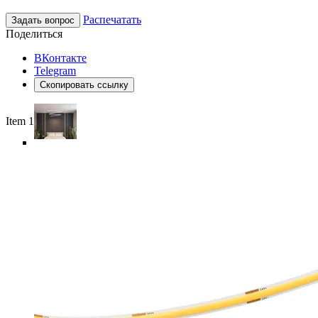
Распечатать
Задать вопрос
Поделиться
ВКонтакте
Telegram
Скопировать ссылку
Item 1 of 6