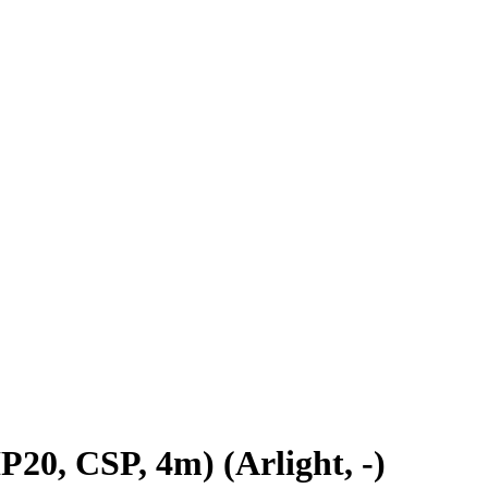
, CSP, 4m) (Arlight, -)