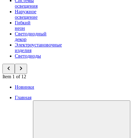
Системы
освещения
Наружное
освещение
Гибкий
неон
Светодиодный
декор
Электроустановочные
изделия
Светодиоды
Item 1 of 12
Новинки
Главная