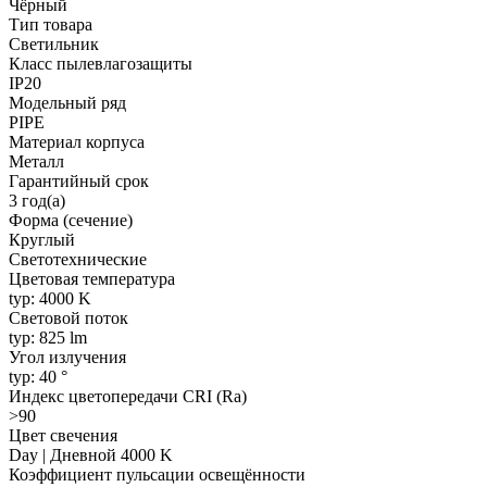
Чёрный
Тип товара
Светильник
Класс пылевлагозащиты
IP20
Модельный ряд
PIPE
Материал корпуса
Металл
Гарантийный срок
3 год(а)
Форма (сечение)
Круглый
Светотехнические
Цветовая температура
typ: 4000 K
Световой поток
typ: 825 lm
Угол излучения
typ: 40 °
Индекс цветопередачи CRI (Ra)
>90
Цвет свечения
Day | Дневной 4000 K
Коэффициент пульсации освещённости