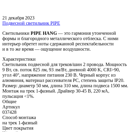
21 декабря 2023
Подвесной светильник PIPE
Светильники
PIPE
HANG
— это гармония утонченной
формы и благородного металлического отблеска. С ними
интерьер обретет ноты сдержанной респектабельности
и в то же время — ощущение воздушности.
Характеристики
Светильник подвесной для треков/шин 2 провода. Мощность
9 Вт, св. поток 825 лм, 93 лм/Вт, дневной 4000 K, CRI>90,
угол 40°, напряжение питания 230 В. Черный корпус из
алюминия, материал рассеивателя PC, степень защиты IP20.
Размер: диаметр 50 мм, длина 310 мм, длина подвеса 1500 мм.
Монтаж на трек 1-фазный. Драйвер 30-45 В, 220 мА,
пульсация <1%.
Общие
Артикул
037428
Способ монтажа
на трек 1-фазный
Цвет покрытия