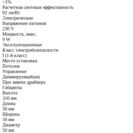
<1%
Расчетная световая эффективность
92 лм/Вт
Электрические
Напряжение питания
230 V
Мощность, макс.
9 W
Эксплуатационные
Класс электробезопасности
I (1-й класс)
Место установки
Потолок
Управление
Диммируемый(ая)
При замене драйвера
Габариты
Высота
310 мм
Длина
50 мм
Ширина
50 мм
Диаметр
50 мм