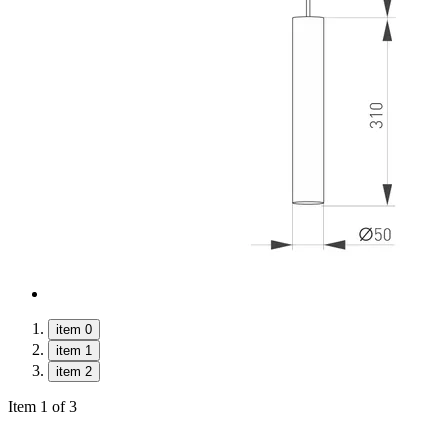
item 0
item 1
item 2
Item 1 of 3