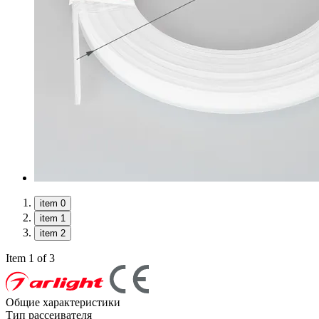
item 0
item 1
item 2
Item 1 of 3
Общие характеристики
Тип рассеивателя