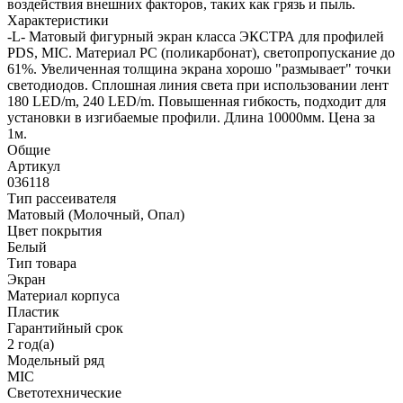
воздействия внешних факторов, таких как грязь и пыль.
Характеристики
-L- Матовый фигурный экран класса ЭКСТРА для профилей
PDS, MIC. Материал PC (поликарбонат), светопропускание до
61%. Увеличенная толщина экрана хорошо "размывает" точки
светодиодов. Сплошная линия света при использовании лент
180 LED/m, 240 LED/m. Повышенная гибкость, подходит для
установки в изгибаемые профили. Длина 10000мм. Цена за
1м.
Общие
Артикул
036118
Тип рассеивателя
Матовый (Молочный, Опал)
Цвет покрытия
Белый
Тип товара
Экран
Материал корпуса
Пластик
Гарантийный срок
2 год(а)
Модельный ряд
MIC
Светотехнические