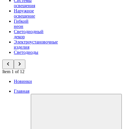
Системы
освещения
Наружное
освещение
Гибкий
неон
Светодиодный
декор
Электроустановочные
изделия
Светодиоды
Item 1 of 12
Новинки
Главная