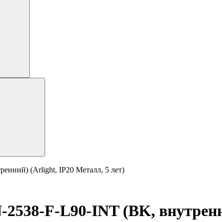
ний) (Arlight, IP20 Металл, 5 лет)
538-F-L90-INT (BK, внутренний