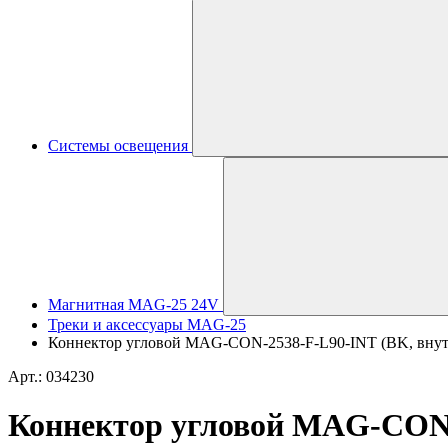
Системы освещения
Магнитная MAG-25 24V
Треки и аксессуары MAG-25
Коннектор угловой MAG-CON-2538-F-L90-INT (BK, внутрен
Арт.: 034230
Коннектор угловой MAG-CON-2