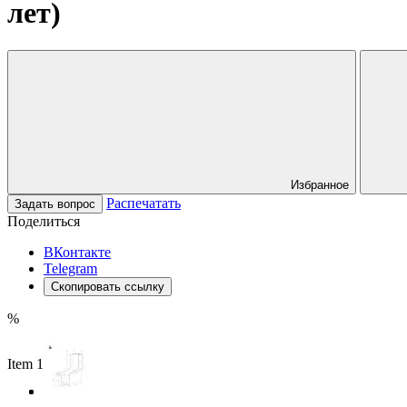
лет)
Избранное
Распечатать
Задать вопрос
Поделиться
ВКонтакте
Telegram
Скопировать ссылку
%
Item 1 of 3