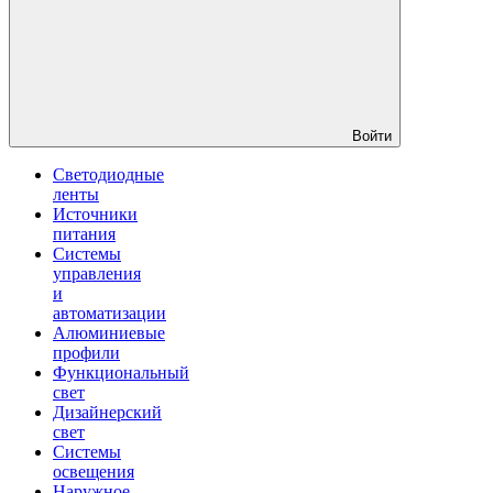
Войти
Светодиодные
ленты
Источники
питания
Системы
управления
и
автоматизации
Алюминиевые
профили
Функциональный
свет
Дизайнерский
свет
Системы
освещения
Наружное