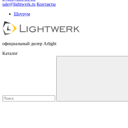
sale@lightwerk.ru
Контакты
Шоурум
официальный дилер Arlight
Каталог