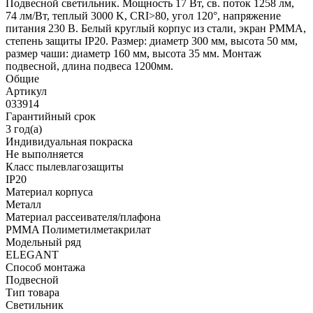
Подвесной светильник. Мощность 17 Вт, св. поток 1258 лм,
74 лм/Вт, теплый 3000 K, CRI>80, угол 120°, напряжение
питания 230 В. Белый круглый корпус из стали, экран PMMA,
степень защиты IP20. Размер: диаметр 300 мм, высота 50 мм,
размер чаши: диаметр 160 мм, высота 35 мм. Монтаж
подвесной, длина подвеса 1200мм.
Общие
Артикул
033914
Гарантийный срок
3 год(а)
Индивидуальная покраска
Не выполняется
Класс пылевлагозащиты
IP20
Материал корпуса
Металл
Материал рассеивателя/плафона
PMMA Полиметилметакрилат
Модельный ряд
ELEGANT
Способ монтажа
Подвесной
Тип товара
Светильник