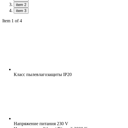
item 2
item 3
Item 1 of 4
Класс пылевлагозащиты
IP20
Напряжение питания
230 V