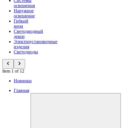
Системы
освещения
Наружное
освещение
Гибкий
неон
Светодиодный
декор
Электроустановочные
изделия
Светодиоды
Item 1 of 12
Новинки
Главная