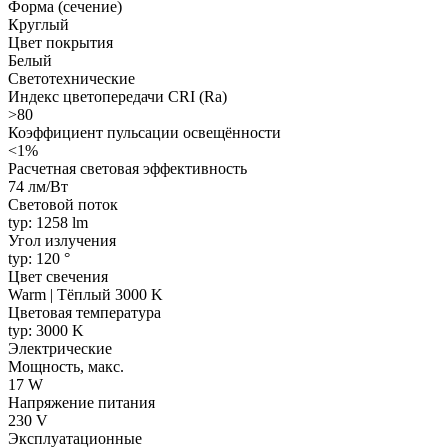
Форма (сечение)
Круглый
Цвет покрытия
Белый
Светотехнические
Индекс цветопередачи CRI (Ra)
>80
Коэффициент пульсации освещённости
<1%
Расчетная световая эффективность
74 лм/Вт
Световой поток
typ: 1258 lm
Угол излучения
typ: 120 °
Цвет свечения
Warm | Тёплый 3000 K
Цветовая температура
typ: 3000 K
Электрические
Мощность, макс.
17 W
Напряжение питания
230 V
Эксплуатационные