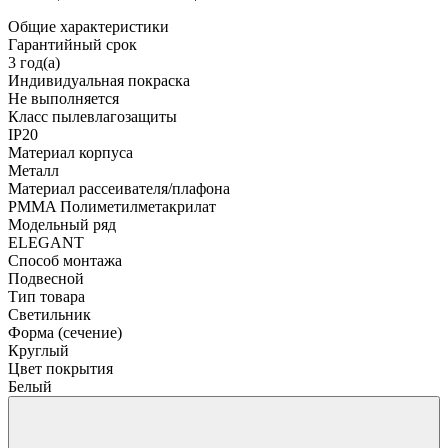
Общие характеристики
Гарантийный срок
3 год(а)
Индивидуальная покраска
Не выполняется
Класс пылевлагозащиты
IP20
Материал корпуса
Металл
Материал рассеивателя/плафона
PMMA Полиметилметакрилат
Модельный ряд
ELEGANT
Способ монтажа
Подвесной
Тип товара
Светильник
Форма (сечение)
Круглый
Цвет покрытия
Белый