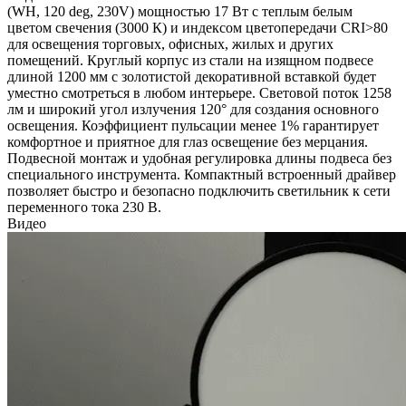
(WH, 120 deg, 230V) мощностью 17 Вт с теплым белым
цветом свечения (3000 К) и индексом цветопередачи CRI>80
для освещения торговых, офисных, жилых и других
помещений. Круглый корпус из стали на изящном подвесе
длиной 1200 мм с золотистой декоративной вставкой будет
уместно смотреться в любом интерьере. Световой поток 1258
лм и широкий угол излучения 120° для создания основного
освещения. Коэффициент пульсации менее 1% гарантирует
комфортное и приятное для глаз освещение без мерцания.
Подвесной монтаж и удобная регулировка длины подвеса без
специального инструмента. Компактный встроенный драйвер
позволяет быстро и безопасно подключить светильник к сети
переменного тока 230 В.
Видео