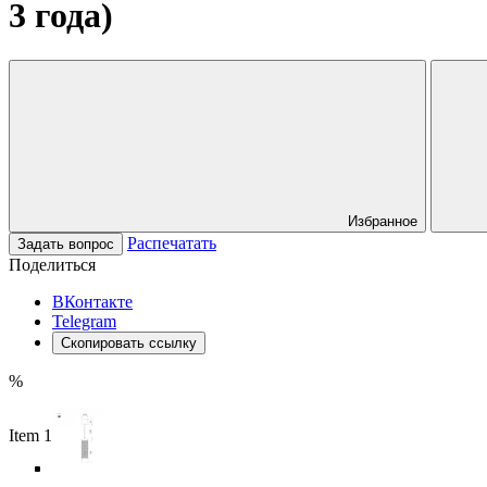
3 года)
Избранное
Распечатать
Задать вопрос
Поделиться
ВКонтакте
Telegram
Скопировать ссылку
%
Item 1 of 6