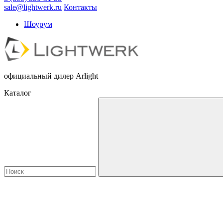
sale@lightwerk.ru
Контакты
Шоурум
официальный дилер Arlight
Каталог