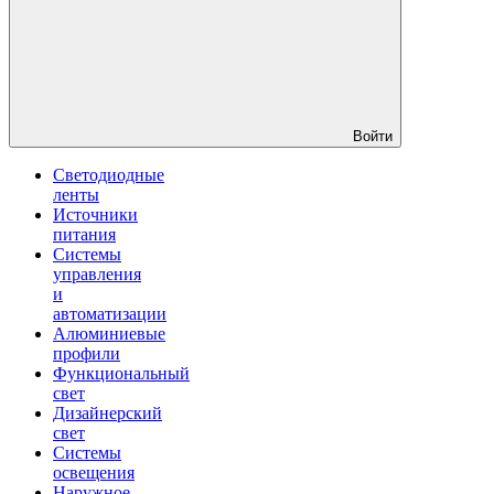
Войти
Светодиодные
ленты
Источники
питания
Системы
управления
и
автоматизации
Алюминиевые
профили
Функциональный
свет
Дизайнерский
свет
Системы
освещения
Наружное