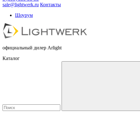
sale@lightwerk.ru
Контакты
Шоурум
официальный дилер Arlight
Каталог