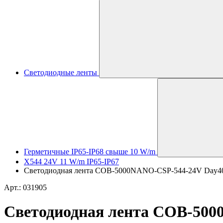
Светодиодные ленты
Герметичные IP65-IP68 свыше 10 W/m
X544 24V 11 W/m IP65-IP67
Светодиодная лента COB-5000NANO-CSP-544-24V Day4000 (
Арт.: 031905
Светодиодная лента COB-5000N