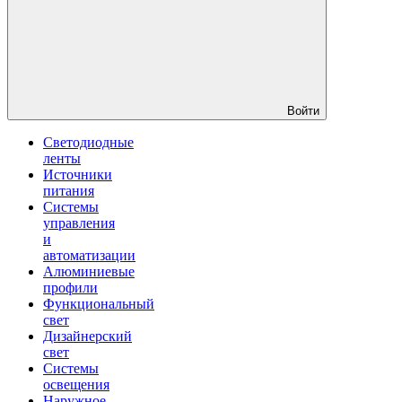
Войти
Светодиодные
ленты
Источники
питания
Системы
управления
и
автоматизации
Алюминиевые
профили
Функциональный
свет
Дизайнерский
свет
Системы
освещения
Наружное