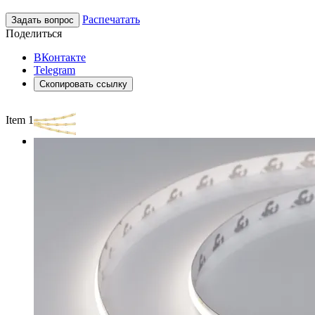
Распечатать
Задать вопрос
Поделиться
ВКонтакте
Telegram
Скопировать ссылку
Item 1 of 2