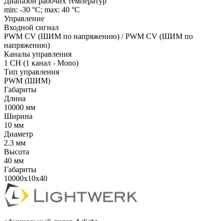
Диапазон рабочих температур
min: -30 °C; max: 40 °C
Управление
Входной сигнал
PWM СV (ШИМ по напряжению) / PWM СV (ШИМ по
напряжению)
Каналы управления
1 CH (1 канал - Mono)
Тип управления
PWM (ШИМ)
Габариты
Длина
10000 мм
Ширина
10 мм
Диаметр
2.3 мм
Высота
40 мм
Габариты
10000x10x40