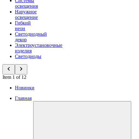
Системы
освещения
Наружное
освещение
Гибкий
неон
Светодиодный
декор
Электроустановочные
изделия
Светодиоды
Item 1 of 12
Новинки
Главная