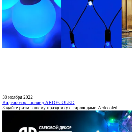
30 ноября 2022
Видеообзор гирлянд ARDECOLED
Задайте ритм вашему празднику с гирляндами Ardecoled