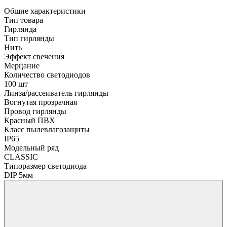
Общие характеристики
Тип товара
Гирлянда
Тип гирлянды
Нить
Эффект свечения
Мерцание
Количество светодиодов
100 шт
Линза/рассеиватель гирлянды
Вогнутая прозрачная
Провод гирлянды
Красный ПВХ
Класс пылевлагозащиты
IP65
Модельный ряд
CLASSIC
Типоразмер светодиода
DIP 5мм