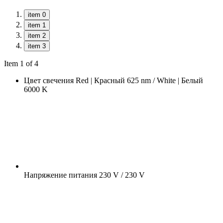
item 0
item 1
item 2
item 3
Item 1 of 4
Цвет свечения
Red | Красный 625 nm / White | Белый
6000 K
Напряжение питания
230 V / 230 V