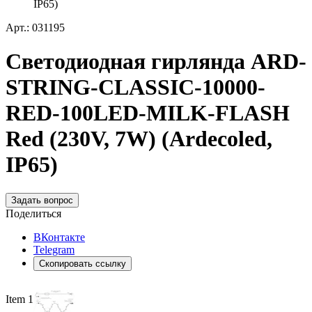
IP65)
Арт.: 031195
Светодиодная гирлянда ARD-
STRING-CLASSIC-10000-
RED-100LED-MILK-FLASH
Red (230V, 7W) (Ardecoled,
IP65)
Задать вопрос
Поделиться
ВКонтакте
Telegram
Скопировать ссылку
Item 1 of 4