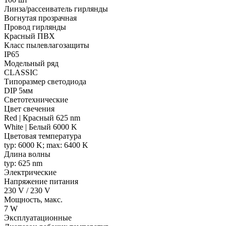
Линза/рассеиватель гирлянды
Вогнутая прозрачная
Провод гирлянды
Красный ПВХ
Класс пылевлагозащиты
IP65
Модельный ряд
CLASSIC
Типоразмер светодиода
DIP 5мм
Светотехнические
Цвет свечения
Red | Красный 625 nm
White | Белый 6000 K
Цветовая температура
typ: 6000 K; max: 6400 K
Длина волны
typ: 625 nm
Электрические
Напряжение питания
230 V / 230 V
Мощность, макс.
7 W
Эксплуатационные