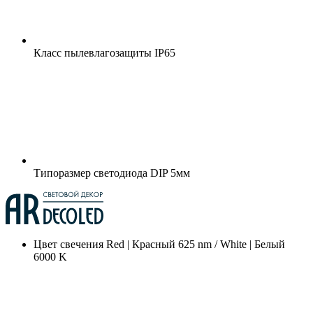
Класс пылевлагозащиты
IP65
Типоразмер светодиода
DIP 5мм
Цвет свечения
Red | Красный 625 nm / White | Белый
6000 K