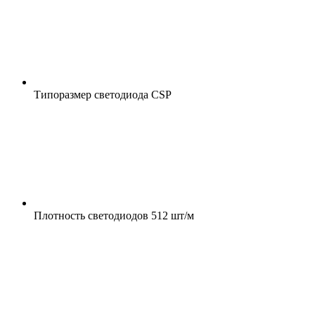
Типоразмер светодиода
CSP
Плотность светодиодов
512 шт/м