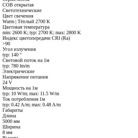
COB открытая
Светотехнические
Цвет свечения
Warm | Тёплый 2700 K
Цветовая температура
min: 2600 K; typ: 2700 K; max: 2800 K
Индекс цветопередачи CRI (Ra)
>90
Угол излучения
typ: 140 °
Световой поток на 1м
typ: 780 lm/m
Электрические
Напряжение питания
24 V
Мощность на 1м
typ: 10 W/m; max: 11.5 W/m
Ток потребления 1м
typ: 0.42 A/m; max: 0.48 A/m
Габариты
Длина
5000 мм
Ширина
8 мм
Высота