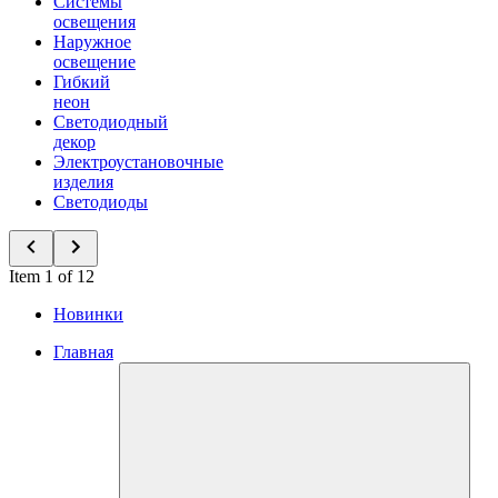
Системы
освещения
Наружное
освещение
Гибкий
неон
Светодиодный
декор
Электроустановочные
изделия
Светодиоды
Item 1 of 12
Новинки
Главная