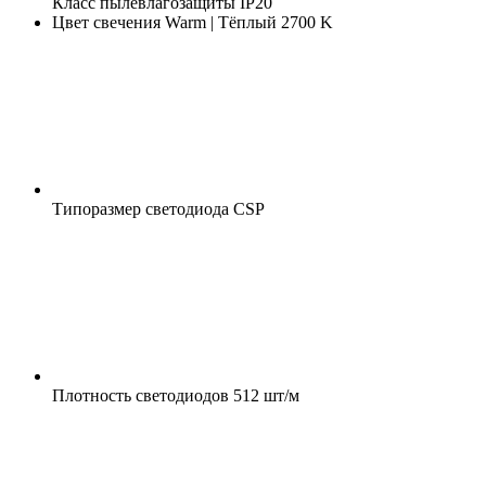
Класс пылевлагозащиты
IP20
Цвет свечения
Warm | Тёплый 2700 K
Типоразмер светодиода
CSP
Плотность светодиодов
512 шт/м