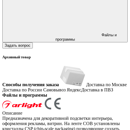
Файлы и
программы
Задать вопрос
Архивный товар
Способы получения заказа
Доставка по Москве
Доставка по России
Самовывоз
ЯндексДоставка в ПВЗ
Файлы и программы
Описание
Предназначена для декоративной подсветки интерьера,
оформления рекламы, витрин. На ленте COB установлены
кристаллы CSP (chip-scale packaging) позволяющие создать