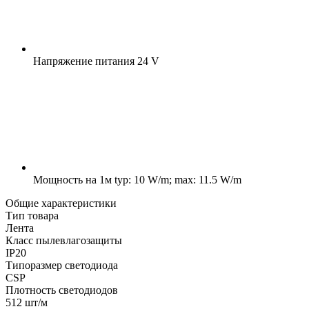
Напряжение питания
24 V
Мощность на 1м
typ: 10 W/m; max: 11.5 W/m
Общие характеристики
Тип товара
Лента
Класс пылевлагозащиты
IP20
Типоразмер светодиода
CSP
Плотность светодиодов
512 шт/м