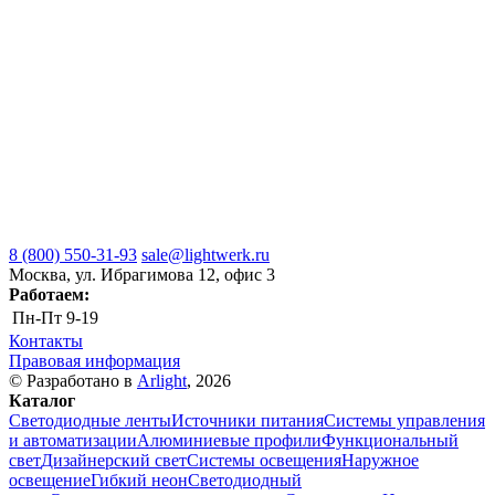
8 (800) 550-31-93
sale@lightwerk.ru
Москва, ул. Ибрагимова 12, офис 3
Работаем:
Пн-Пт
9-19
Контакты
Правовая информация
© Разработано в
Arlight
, 2026
Каталог
Светодиодные ленты
Источники питания
Системы управления
и автоматизации
Алюминиевые профили
Функциональный
свет
Дизайнерский свет
Системы освещения
Наружное
освещение
Гибкий неон
Светодиодный