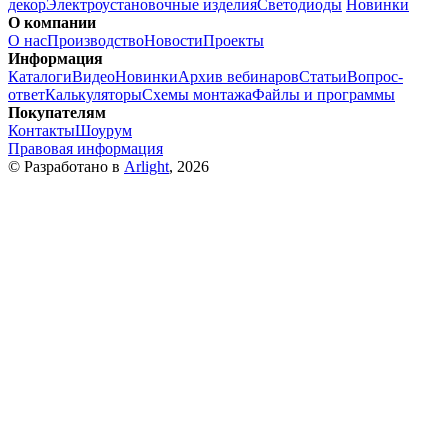
декор
Электроустановочные изделия
Светодиоды
Новинки
О компании
О нас
Производство
Новости
Проекты
Информация
Каталоги
Видео
Новинки
Архив вебинаров
Статьи
Вопрос-
ответ
Калькуляторы
Схемы монтажа
Файлы и программы
Покупателям
Контакты
Шоурум
Правовая информация
© Разработано в
Arlight
, 2026