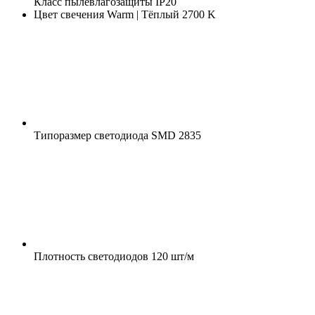
Класс пылевлагозащиты
IP20
Цвет свечения
Warm | Тёплый 2700 K
Типоразмер светодиода
SMD 2835
Плотность светодиодов
120 шт/м