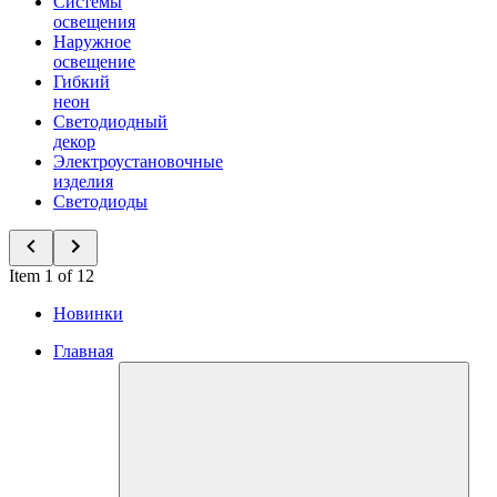
Системы
освещения
Наружное
освещение
Гибкий
неон
Светодиодный
декор
Электроустановочные
изделия
Светодиоды
Item 1 of 12
Новинки
Главная