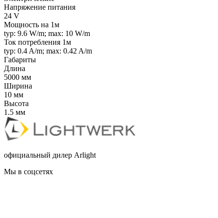
Напряжение питания
24 V
Мощность на 1м
typ: 9.6 W/m; max: 10 W/m
Ток потребления 1м
typ: 0.4 A/m; max: 0.42 A/m
Габариты
Длина
5000 мм
Ширина
10 мм
Высота
1.5 мм
официальный дилер Arlight
Мы в соцсетях