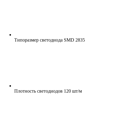
Типоразмер светодиода
SMD 2835
Плотность светодиодов
120 шт/м