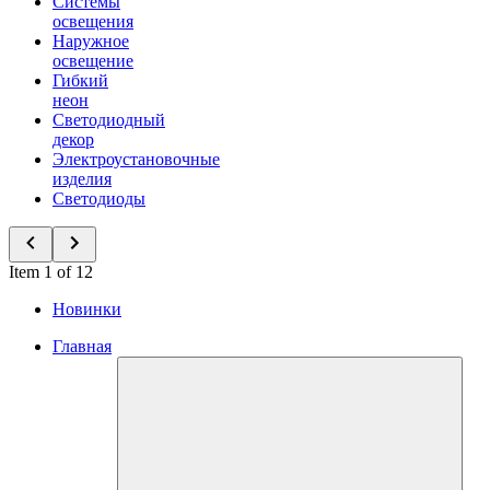
Системы
освещения
Наружное
освещение
Гибкий
неон
Светодиодный
декор
Электроустановочные
изделия
Светодиоды
Item 1 of 12
Новинки
Главная