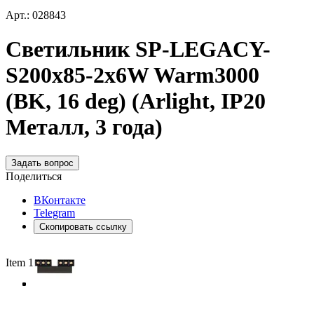
Арт.: 028843
Светильник SP-LEGACY-
S200x85-2x6W Warm3000
(BK, 16 deg) (Arlight, IP20
Металл, 3 года)
Задать вопрос
Поделиться
ВКонтакте
Telegram
Скопировать ссылку
Item 1 of 4