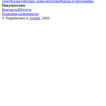
ответ
Калькуляторы
Схемы монтажа
Файлы и программы
Покупателям
Контакты
Шоурум
Правовая информация
© Разработано в
Arlight
, 2026