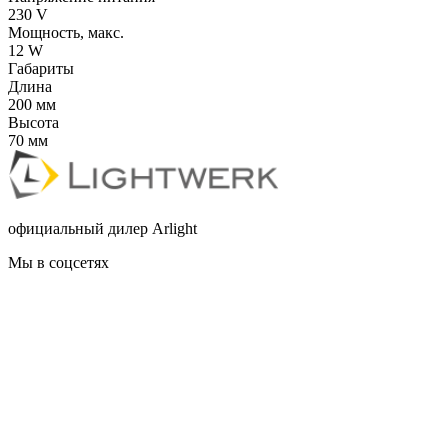
230 V
Мощность, макс.
12 W
Габариты
Длина
200 мм
Высота
70 мм
официальный дилер Arlight
Мы в соцсетях