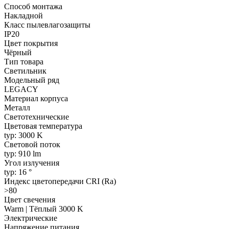
Способ монтажа
Накладной
Класс пылевлагозащиты
IP20
Цвет покрытия
Чёрный
Тип товара
Светильник
Модельный ряд
LEGACY
Материал корпуса
Металл
Светотехнические
Цветовая температура
typ: 3000 K
Световой поток
typ: 910 lm
Угол излучения
typ: 16 °
Индекс цветопередачи CRI (Ra)
>80
Цвет свечения
Warm | Тёплый 3000 K
Электрические
Напряжение питания