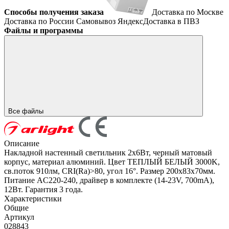
Способы получения заказа
Доставка по Москве
Доставка по России
Самовывоз
ЯндексДоставка в ПВЗ
Файлы и программы
Все файлы
Описание
Накладной настенный светильник 2х6Вт, черный матовый
корпус, материал алюминий. Цвет ТЕПЛЫЙ БЕЛЫЙ 3000K,
св.поток 910лм, CRI(Ra)>80, угол 16°. Размер 200x83x70мм.
Питание AC220-240, драйвер в комплекте (14-23V, 700mA),
12Вт. Гарантия 3 года.
Характеристики
Общие
Артикул
028843