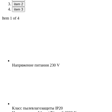
item 2
item 3
Item 1 of 4
Напряжение питания
230 V
Класс пылевлагозащиты
IP20