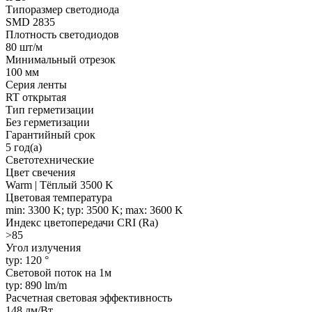
Типоразмер светодиода
SMD 2835
Плотность светодиодов
80 шт/м
Минимальный отрезок
100 мм
Серия ленты
RT открытая
Тип герметизации
Без герметизации
Гарантийный срок
5 год(а)
Светотехнические
Цвет свечения
Warm | Тёплый 3500 K
Цветовая температура
min: 3300 K; typ: 3500 K; max: 3600 K
Индекс цветопередачи CRI (Ra)
>85
Угол излучения
typ: 120 °
Световой поток на 1м
typ: 890 lm/m
Расчетная световая эффективность
148 лм/Вт