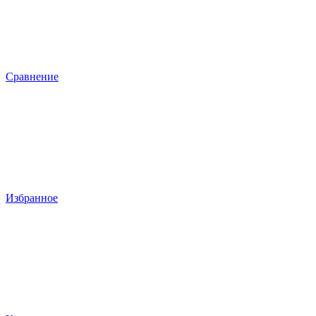
Сравнение
Избранное