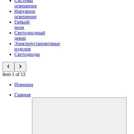
Системы
освещения
Наружное
освещение
Гибкий
неон
Светодиодный
декор
Электроустановочные
изделия
Светодиоды
Item 1 of 12
Новинки
Главная