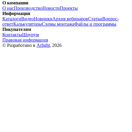
О компании
О нас
Производство
Новости
Проекты
Информация
Каталоги
Видео
Новинки
Архив вебинаров
Статьи
Вопрос-
ответ
Калькуляторы
Схемы монтажа
Файлы и программы
Покупателям
Контакты
Шоурум
Правовая информация
© Разработано в
Arlight
, 2026