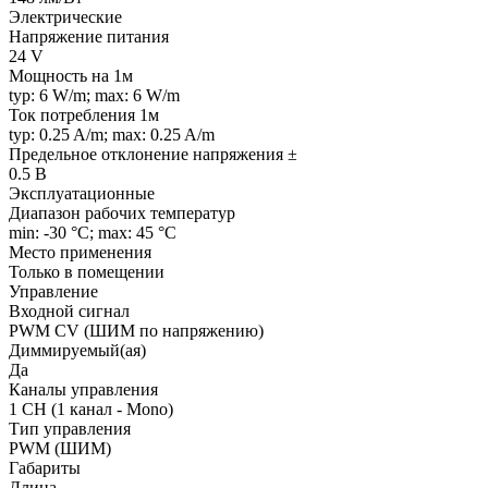
Электрические
Напряжение питания
24 V
Мощность на 1м
typ: 6 W/m; max: 6 W/m
Ток потребления 1м
typ: 0.25 A/m; max: 0.25 A/m
Предельное отклонение напряжения ±
0.5 В
Эксплуатационные
Диапазон рабочих температур
min: -30 °C; max: 45 °C
Место применения
Только в помещении
Управление
Входной сигнал
PWM СV (ШИМ по напряжению)
Диммируемый(ая)
Да
Каналы управления
1 CH (1 канал - Mono)
Тип управления
PWM (ШИМ)
Габариты
Длина