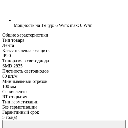
Мощность на 1м
typ: 6 W/m; max: 6 W/m
Общие характеристики
Тип товара
Лента
Класс пылевлагозащиты
IP20
Типоразмер светодиода
SMD 2835
Плотность светодиодов
80 шт/м
Минимальный отрезок
100 мм
Серия ленты
RT открытая
Тип герметизации
Без герметизации
Гарантийный срок
5 год(а)