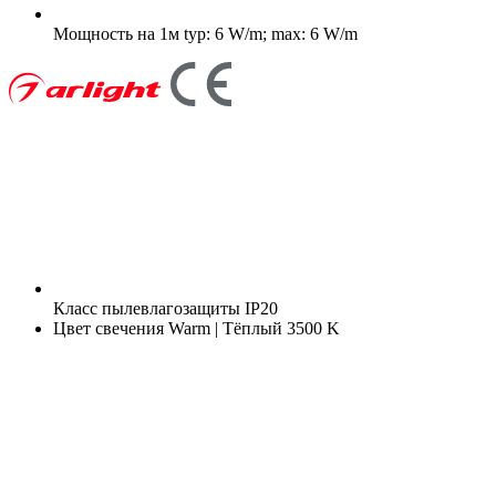
Мощность на 1м
typ: 6 W/m; max: 6 W/m
Класс пылевлагозащиты
IP20
Цвет свечения
Warm | Тёплый 3500 K