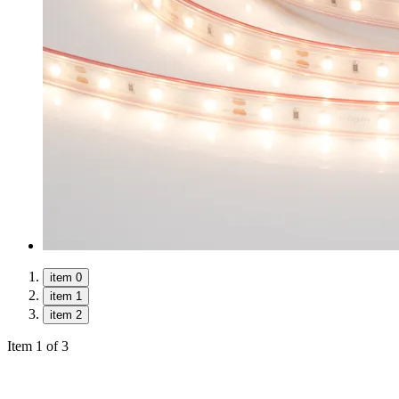
item 0
item 1
item 2
Item 1 of 3