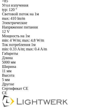
>85
Угол излучения
typ: 120 °
Световой поток на 1м
max: 410 lm/m
Электрические
Напряжение питания
12 V
Мощность на 1м
min: 4 W/m; max: 4.8 W/m
Ток потребления 1м
min: 0.33 A/m; max: 0.4 A/m
Габариты
Длина
5000 мм
Ширина
11 мм
Высота
5 мм
Другие
Сертификат CE
CE