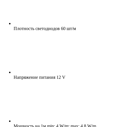
Плотность светодиодов
60 шт/м
Напряжение питания
12 V
Мощность на 1м
min: 4 W/m; max: 4.8 W/m