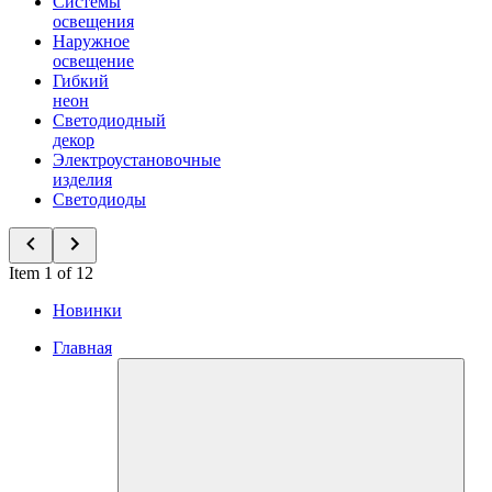
Системы
освещения
Наружное
освещение
Гибкий
неон
Светодиодный
декор
Электроустановочные
изделия
Светодиоды
Item 1 of 12
Новинки
Главная