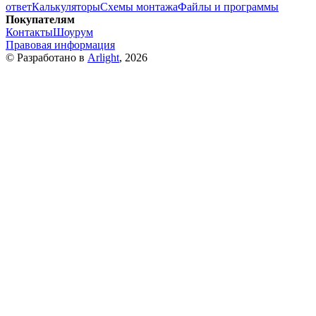
ответ
Калькуляторы
Схемы монтажа
Файлы и программы
Покупателям
Контакты
Шоурум
Правовая информация
© Разработано в
Arlight
, 2026