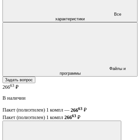
Все
характеристики
Файлы и
программы
Задать вопрос
63
266
₽
В наличии
63
Пакет (полиэтилен) 1 компл —
266
₽
63
Пакет (полиэтилен) 1 компл
266
₽