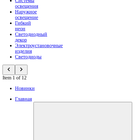
Системы
освещения
Наружное
освещение
Гибкий
неон
Светодиодный
декор
Электроустановочные
изделия
Светодиоды
Item 1 of 12
Новинки
Главная