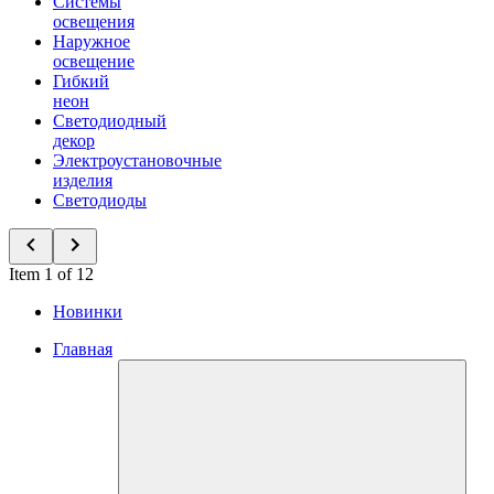
Системы
освещения
Наружное
освещение
Гибкий
неон
Светодиодный
декор
Электроустановочные
изделия
Светодиоды
Item 1 of 12
Новинки
Главная