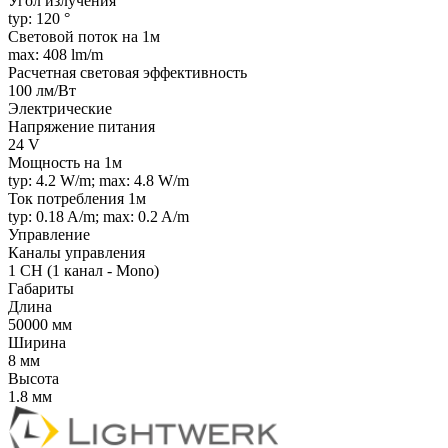
Угол излучения
typ: 120 °
Световой поток на 1м
max: 408 lm/m
Расчетная световая эффективность
100 лм/Вт
Электрические
Напряжение питания
24 V
Мощность на 1м
typ: 4.2 W/m; max: 4.8 W/m
Ток потребления 1м
typ: 0.18 A/m; max: 0.2 A/m
Управление
Каналы управления
1 CH (1 канал - Mono)
Габариты
Длина
50000 мм
Ширина
8 мм
Высота
1.8 мм