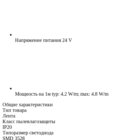
Напряжение питания
24 V
Мощность на 1м
typ: 4.2 W/m; max: 4.8 W/m
Общие характеристики
Тип товара
Лента
Класс пылевлагозащиты
IP20
Типоразмер светодиода
SMD 3528