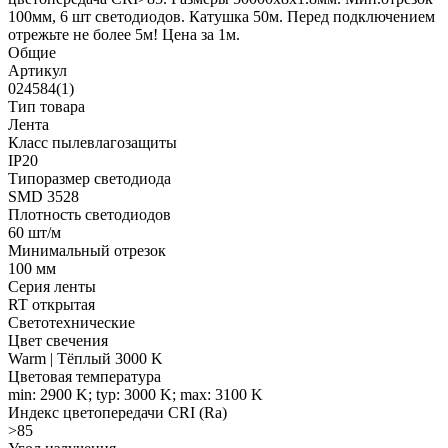
100мм, 6 шт светодиодов. Катушка 50м. Перед подключением
отрежьте не более 5м! Цена за 1м.
Общие
Артикул
024584(1)
Тип товара
Лента
Класс пылевлагозащиты
IP20
Типоразмер светодиода
SMD 3528
Плотность светодиодов
60 шт/м
Минимальный отрезок
100 мм
Серия ленты
RT открытая
Светотехнические
Цвет свечения
Warm | Тёплый 3000 K
Цветовая температура
min: 2900 K; typ: 3000 K; max: 3100 K
Индекс цветопередачи CRI (Ra)
>85