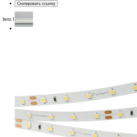
Скопировать ссылку
Item 1 of 4