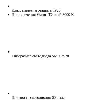
Класс пылевлагозащиты
IP20
Цвет свечения
Warm | Тёплый 3000 K
Типоразмер светодиода
SMD 3528
Плотность светодиодов
60 шт/м