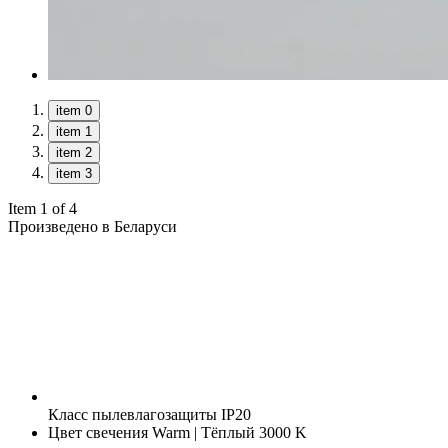
item 0
item 1
item 2
item 3
Item 1 of 4
Произведено в Беларуси
Класс пылевлагозащиты
IP20
Цвет свечения
Warm | Тёплый 3000 K