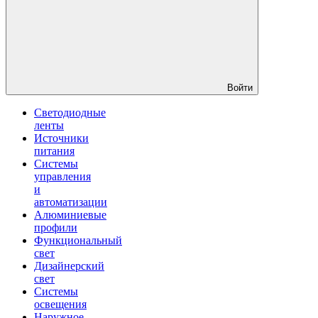
Войти
Светодиодные
ленты
Источники
питания
Системы
управления
и
автоматизации
Алюминиевые
профили
Функциональный
свет
Дизайнерский
свет
Системы
освещения
Наружное