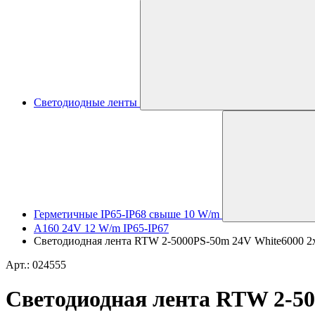
Светодиодные ленты
Герметичные IP65-IP68 свыше 10 W/m
A160 24V 12 W/m IP65-IP67
Светодиодная лента RTW 2-5000PS-50m 24V White6000 2x (
Арт.: 024555
Светодиодная лента RTW 2-500