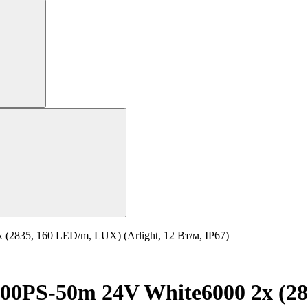
2835, 160 LED/m, LUX) (Arlight, 12 Вт/м, IP67)
0PS-50m 24V White6000 2x (283