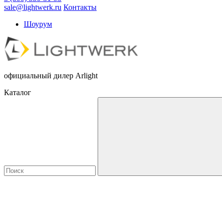
sale@lightwerk.ru
Контакты
Шоурум
официальный дилер Arlight
Каталог