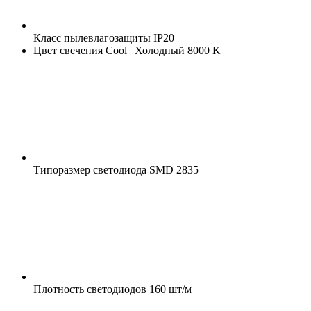
Класс пылевлагозащиты
IP20
Цвет свечения
Cool | Холодный 8000 K
Типоразмер светодиода
SMD 2835
Плотность светодиодов
160 шт/м