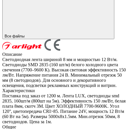
Все файлы
Описание
Светодиодная лента шириной 8 мм и мощностью 12 Вт/м.
Светодиоды SMD 2835 (160 шт/м) белого холодного цвета
свечения (7700–9600 К). Высокая световая эффективность 150
лм/Вт. Напряжение питания 24 В. Минимальный отрезок 50
мм (8 светодиодов). Для основного и декоративного
освещения, подсветки рекламных конструкций и витрин.
Характеристики
Поставка под заказ от 1200 м. Лента LUX, светодиоды smd
2835, 160шт/м (800шт на 5м). Эффективность 150 лм/Вт, белая
плата 8мм, скотч 3М. Цвет ХОЛОДНЫЙ 7700-9600K. Угол
120°, цветопередача CRI>85. Питание 24V, мощность 12 Вт/м
(60 Вт на 5м). Размеры 5000х8х1.5мм. Мин.отрезок 50мм, 8
светодиодов. Цена за 1м.
Общие