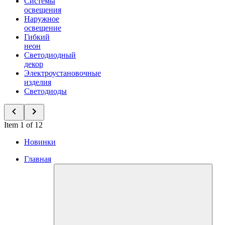
Системы
освещения
Наружное
освещение
Гибкий
неон
Светодиодный
декор
Электроустановочные
изделия
Светодиоды
Item 1 of 12
Новинки
Главная