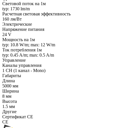
Световой поток на 1м
typ: 1730 lm/m
Расчетная световая эффективность
160 лм/Вт
Электрические
Напряжение питания
24 V
Мощность на 1м
typ: 10.8 W/m; max: 12 W/m
Ток потребления 1м
typ: 0.45 A/m; max: 0.5 A/m
Управление
Каналы управления
1 CH (1 канал - Mono)
Габариты
Длина
5000 мм
Ширина
8 мм
Высота
1.5 мм
Другие
Сертификат CE
CE