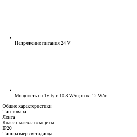
Напряжение питания
24 V
Мощность на 1м
typ: 10.8 W/m; max: 12 W/m
Общие характеристики
Тип товара
Лента
Класс пылевлагозащиты
IP20
Типоразмер светодиода