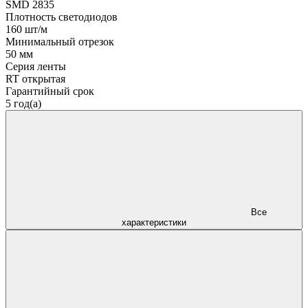
SMD 2835
Плотность светодиодов
160 шт/м
Минимальный отрезок
50 мм
Серия ленты
RT открытая
Гарантийный срок
5 год(а)
Все
характеристики