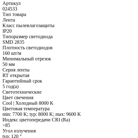
Артикул
024533
Тип товара
Лента
Класс пылевлагозащиты
IP20
Типоразмер светодиода
SMD 2835
Плотность светодиодов
160 шт/м
Минимальный отрезок
50 мм
Серия ленты
RT открытая
Гарантийный срок
5 год(а)
Светотехнические
Цвет свечения
Cool | Холодный 8000 K
Цветовая температура
min: 7700 K; typ: 8000 K; max: 9600 K
Индекс цветопередачи CRI (Ra)
>85
Угол излучения
typ: 120 °