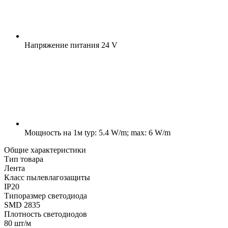
Напряжение питания
24 V
Мощность на 1м
typ: 5.4 W/m; max: 6 W/m
Общие характеристики
Тип товара
Лента
Класс пылевлагозащиты
IP20
Типоразмер светодиода
SMD 2835
Плотность светодиодов
80 шт/м