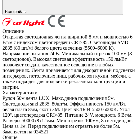
Все файлы
Описание
Открытая светодиодная лента шириной 8 мм и мощностью 6
Вт/м с индексом цветопередачи CRI>85. Светодиоды SMD
2835 (80 шт/м) белого цвета свечения (5500–6000 К).
Напряжение питания 24 В. Минимальный отрезок 100 мм (8
светодиодов). Высокая световая эффективность 150 лм/Вт
позволяет создать качественное освещение в любых
помещениях. Лента применяется для декоративной подсветки
интерьеров, потолочных ниш, рабочих зон кухни, мебели, а
также подходит для подсветки рекламных конструкций и
витрин.
Характеристики
Рулон 50м лента LUX. Макс.длина подключения 5м.
Светодиоды smd 2835, 80шт/м. Эффективность 150 лм/Вт,
белая плата 8мм, скотч 3М. Цвет БЕЛЫЙ 5500-6000K. Угол
120°, цветопередача CRI>85. Питание 24V, мощность 6 Вт/м.
Размеры 50000х8х1.5мм. Мин.отрезок 100мм, 8 светодиодов.
Цена за 1м. Перед подключением отрезать не более 5м.
Заменяется на 024521.
Общие