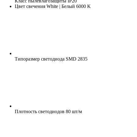
Класс пылевлагозащиты
IP20
Цвет свечения
White | Белый 6000 K
Типоразмер светодиода
SMD 2835
Плотность светодиодов
80 шт/м