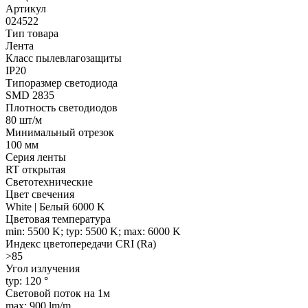
Артикул
024522
Тип товара
Лента
Класс пылевлагозащиты
IP20
Типоразмер светодиода
SMD 2835
Плотность светодиодов
80 шт/м
Минимальный отрезок
100 мм
Серия ленты
RT открытая
Светотехнические
Цвет свечения
White | Белый 6000 K
Цветовая температура
min: 5500 K; typ: 5500 K; max: 6000 K
Индекс цветопередачи CRI (Ra)
>85
Угол излучения
typ: 120 °
Световой поток на 1м
max: 900 lm/m