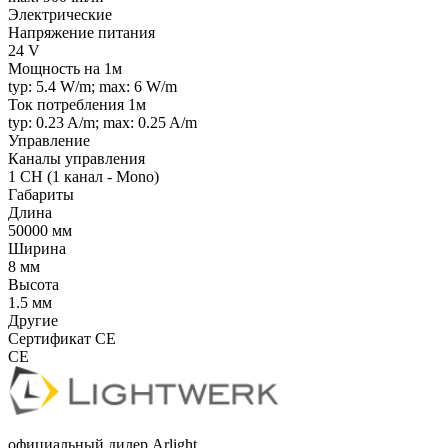
Электрические
Напряжение питания
24 V
Мощность на 1м
typ: 5.4 W/m; max: 6 W/m
Ток потребления 1м
typ: 0.23 A/m; max: 0.25 A/m
Управление
Каналы управления
1 CH (1 канал - Mono)
Габариты
Длина
50000 мм
Ширина
8 мм
Высота
1.5 мм
Другие
Сертификат CE
CE
официальный дилер Arlight