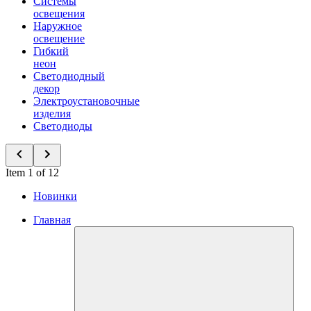
Системы
освещения
Наружное
освещение
Гибкий
неон
Светодиодный
декор
Электроустановочные
изделия
Светодиоды
Item 1 of 12
Новинки
Главная