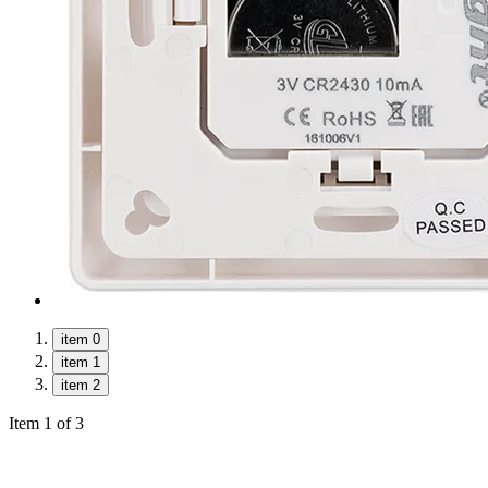
item 0
item 1
item 2
Item 1 of 3