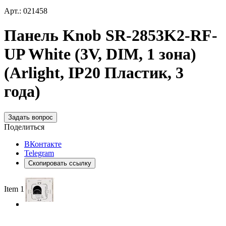
Арт.: 021458
Панель Knob SR-2853K2-RF-
UP White (3V, DIM, 1 зона)
(Arlight, IP20 Пластик, 3
года)
Задать вопрос
Поделиться
ВКонтакте
Telegram
Скопировать ссылку
Item 1 of 3