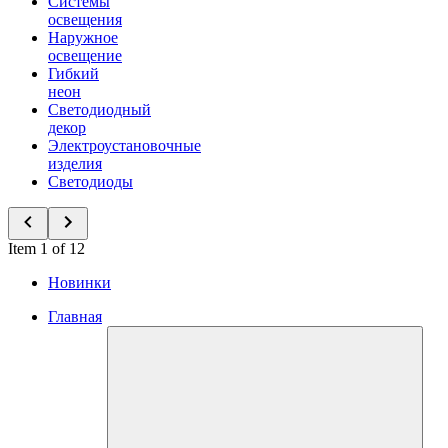
Системы
освещения
Наружное
освещение
Гибкий
неон
Светодиодный
декор
Электроустановочные
изделия
Светодиоды
Item 1 of 12
Новинки
Главная