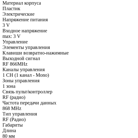
Материал корпуса
Пластик
Электрические
Напряжение питания
3 V
Входное напряжение
max: 3 V
Управление
Элементы управления
Клавиши возвратно-нажимные
Выходной сигнал
RF 866MHz
Каналы управления
1 CH (1 канал - Mono)
Зоны управления
1 зона
Связь пульт/контроллер
RF (радио)
Частота передачи данных
868 MHz
Тип управления
RF (Радио)
Габариты
Длина
80 мм