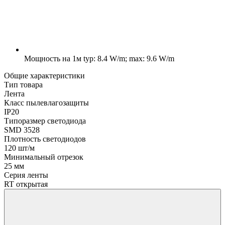
Мощность на 1м
typ: 8.4 W/m; max: 9.6 W/m
Общие характеристики
Тип товара
Лента
Класс пылевлагозащиты
IP20
Типоразмер светодиода
SMD 3528
Плотность светодиодов
120 шт/м
Минимальный отрезок
25 мм
Серия ленты
RT открытая