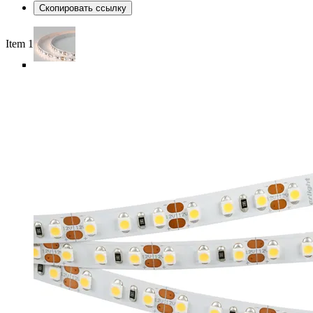
Скопировать ссылку
Item 1 of 6