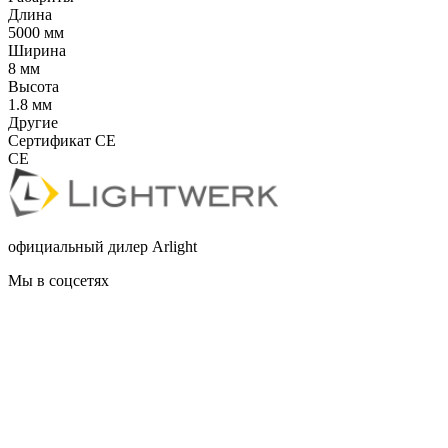
Длина
5000 мм
Ширина
8 мм
Высота
1.8 мм
Другие
Сертификат CE
CE
официальный дилер Arlight
Мы в соцсетях