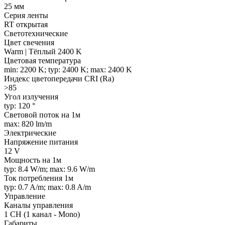
25 мм
Серия ленты
RT открытая
Светотехнические
Цвет свечения
Warm | Тёплый 2400 K
Цветовая температура
min: 2200 K; typ: 2400 K; max: 2400 K
Индекс цветопередачи CRI (Ra)
>85
Угол излучения
typ: 120 °
Световой поток на 1м
max: 820 lm/m
Электрические
Напряжение питания
12 V
Мощность на 1м
typ: 8.4 W/m; max: 9.6 W/m
Ток потребления 1м
typ: 0.7 A/m; max: 0.8 A/m
Управление
Каналы управления
1 CH (1 канал - Mono)
Габариты