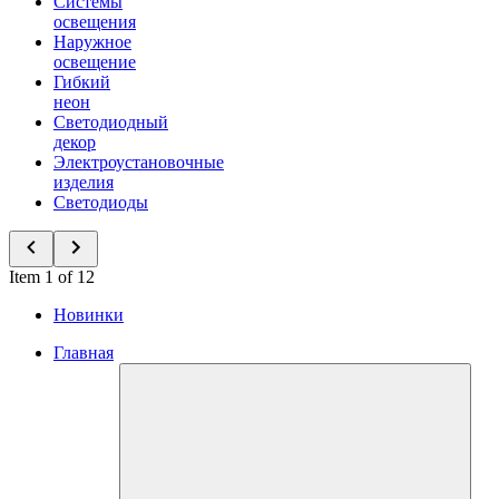
Системы
освещения
Наружное
освещение
Гибкий
неон
Светодиодный
декор
Электроустановочные
изделия
Светодиоды
Item 1 of 12
Новинки
Главная