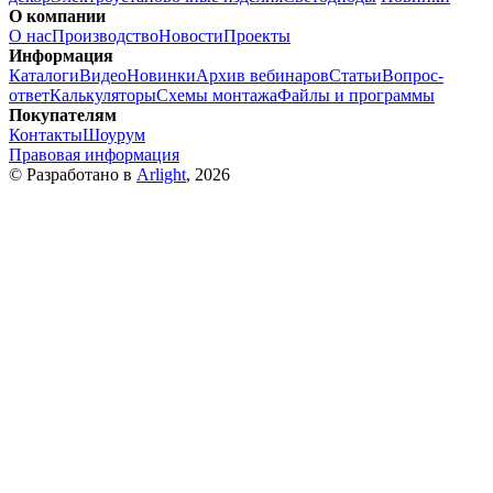
О компании
О нас
Производство
Новости
Проекты
Информация
Каталоги
Видео
Новинки
Архив вебинаров
Статьи
Вопрос-
ответ
Калькуляторы
Схемы монтажа
Файлы и программы
Покупателям
Контакты
Шоурум
Правовая информация
© Разработано в
Arlight
, 2026