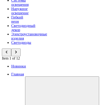
Системы
освещения
Наружное
освещение
Гибкий
неон
Светодиодный
декор
Электроустановочные
изделия
Светодиоды
Item 1 of 12
Новинки
Главная