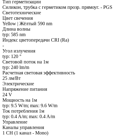
Тип герметизации
Силикон, трубка с герметиком прозр. прямоуг. - PGS
Светотехнические
Цвет свечения
Yellow | Жёлтый 590 nm
Длина волны
typ: 585 nm
Индекс цветопередачи CRI (Ra)
-
Угол излучения
typ: 120 °
Световой поток на 1м
typ: 240 lm/m
Расчетная световая эффективность
25 лм/Вт
Электрические
Напряжение питания
24 V
Мощность на 1м
typ: 9.5 W/m; max: 9.6 W/m
Ток потребления 1м
typ: 0.4 A/m; max: 0.4 A/m
Управление
Каналы управления
1 CH (1 канал - Mono)