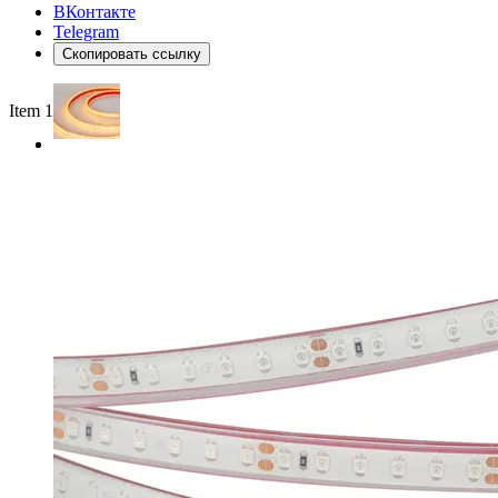
ВКонтакте
Telegram
Скопировать ссылку
Item 1 of 2