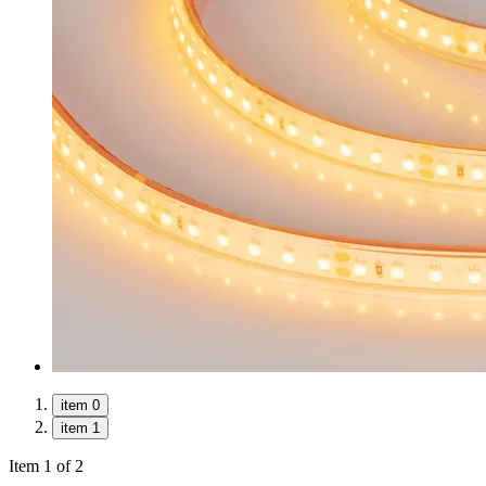
item 0
item 1
Item 1 of 2