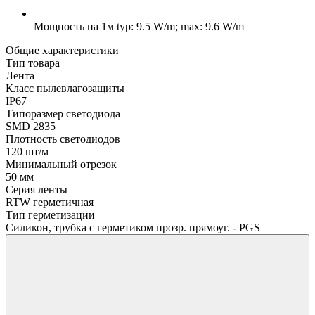
Мощность на 1м
typ: 9.5 W/m; max: 9.6 W/m
Общие характеристики
Тип товара
Лента
Класс пылевлагозащиты
IP67
Типоразмер светодиода
SMD 2835
Плотность светодиодов
120 шт/м
Минимальный отрезок
50 мм
Серия ленты
RTW герметичная
Тип герметизации
Силикон, трубка с герметиком прозр. прямоуг. - PGS