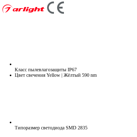
Класс пылевлагозащиты
IP67
Цвет свечения
Yellow | Жёлтый 590 nm
Типоразмер светодиода
SMD 2835