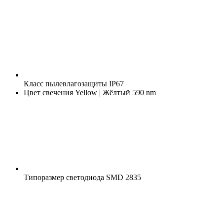
Класс пылевлагозащиты
IP67
Цвет свечения
Yellow | Жёлтый 590 nm
Типоразмер светодиода
SMD 2835