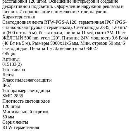
расстановки 120 шт/м. Освещение интерьеров и создание
декоративной подсветки. Оформление наружной рекламы и
витрин. Использование в помещениях или на улице.
Характеристики
Светодиодная лента RTW-PGS-A120, герметичная IP67 (PGS-
силиконовая трубка с герметиком). Светодиоды 2835, 120 шт/
м (600 шт на 5 м), белая плата, ширина 11 мм, скотч 3M. Цвет
ЖЁЛТЫЙ 590 nm, угол 120°. Питание 24V, мощность 9.6 Вт/м
(48 Вт на 5 м). Размеры 5000x11x5 мм. Мин. отрезок 50 мм, 6
светодиодов. Цена за 1 м. Заменяется на 034027
Общие
Артикул
015133(2)
Тип товара
Лента
Класс пылевлагозащиты
IP67
Типоразмер светодиода
SMD 2835
Плотность светодиодов
120 шт/м
Минимальный отрезок
50 мм
Серия ленты
RTW герметичная