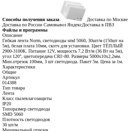
Способы получения заказа
Доставка по Москве
Доставка по России
Самовывоз
ЯндексДоставка в ПВЗ
Файлы и программы
Описание
Гибкая лента Norm, светодиоды smd 5060, 30шт/м (150шт на
5м), белая плата 10мм, скотч для установки. Цвет ТЁПЛЫЙ
2900-3100K. Питание 12V, мощность 7.2 Вт/м (36 Вт на 5м),
угол 120°, цветопередача CRI>80. Размеры 5000х10x2.2мм.
Мин.отрезок 100мм, 3 шт светодиода. Пакет 5м. Цена за 1м.
Характеристики
Общие
Артикул
014388
Тип товара
Лента
Класс пылевлагозащиты
IP20
Типоразмер светодиода
SMD 5060
Плотность светодиодов
30 шт/м
Минимальный отрезок