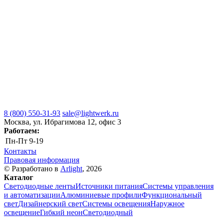
8 (800) 550-31-93
sale@lightwerk.ru
Москва, ул. Ибрагимова 12, офис 3
Работаем:
Пн-Пт
9-19
Контакты
Правовая информация
© Разработано в
Arlight
, 2026
Каталог
Светодиодные ленты
Источники питания
Системы управления
и автоматизации
Алюминиевые профили
Функциональный
свет
Дизайнерский свет
Системы освещения
Наружное
освещение
Гибкий неон
Светодиодный