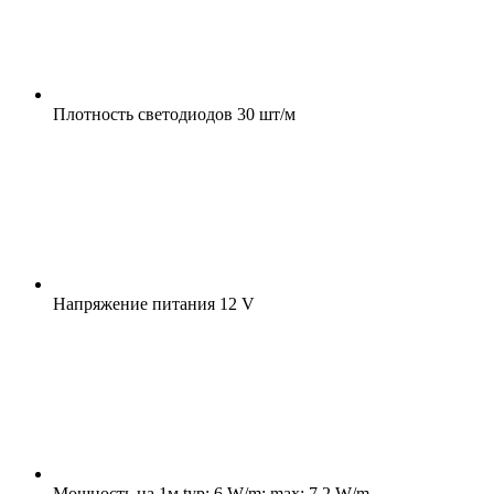
Плотность светодиодов
30 шт/м
Напряжение питания
12 V
Мощность на 1м
typ: 6 W/m; max: 7.2 W/m