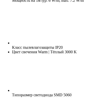
Мощность на 1м
typ: 6 W/m; max: 7.2 W/m
Класс пылевлагозащиты
IP20
Цвет свечения
Warm | Тёплый 3000 K
Типоразмер светодиода
SMD 5060