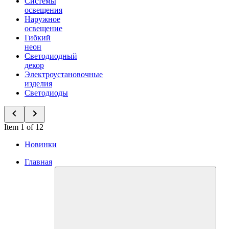
Системы
освещения
Наружное
освещение
Гибкий
неон
Светодиодный
декор
Электроустановочные
изделия
Светодиоды
Item 1 of 12
Новинки
Главная