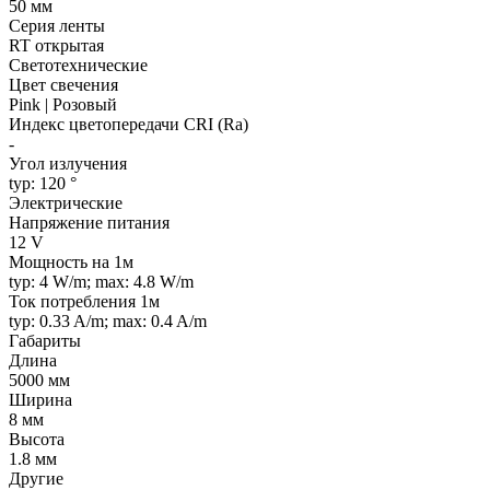
50 мм
Серия ленты
RT открытая
Светотехнические
Цвет свечения
Pink | Розовый
Индекс цветопередачи CRI (Ra)
-
Угол излучения
typ: 120 °
Электрические
Напряжение питания
12 V
Мощность на 1м
typ: 4 W/m; max: 4.8 W/m
Ток потребления 1м
typ: 0.33 A/m; max: 0.4 A/m
Габариты
Длина
5000 мм
Ширина
8 мм
Высота
1.8 мм
Другие