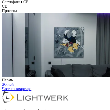
Сертификат CE
CE
Проекты
Пермь
Жилой
Частная квартира