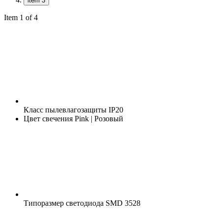
item 3
Item 1 of 4
Класс пылевлагозащиты
IP20
Цвет свечения
Pink | Розовый
Типоразмер светодиода
SMD 3528