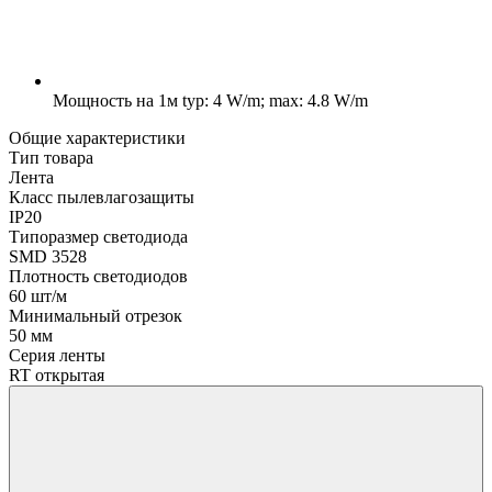
Мощность на 1м
typ: 4 W/m; max: 4.8 W/m
Общие характеристики
Тип товара
Лента
Класс пылевлагозащиты
IP20
Типоразмер светодиода
SMD 3528
Плотность светодиодов
60 шт/м
Минимальный отрезок
50 мм
Серия ленты
RT открытая