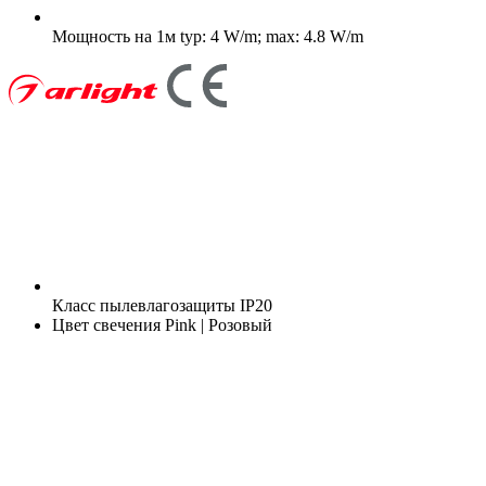
Мощность на 1м
typ: 4 W/m; max: 4.8 W/m
Класс пылевлагозащиты
IP20
Цвет свечения
Pink | Розовый