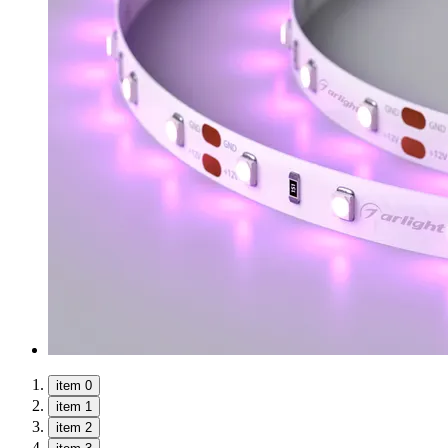
item 0
item 1
item 2