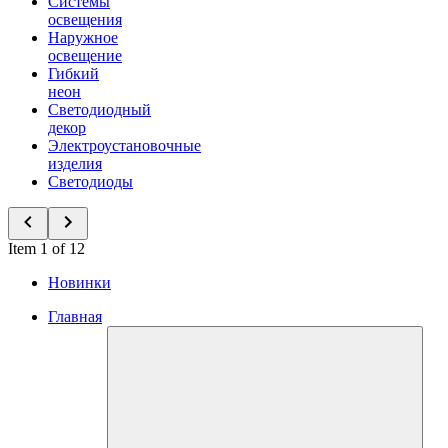
Системы
освещения
Наружное
освещение
Гибкий
неон
Светодиодный
декор
Электроустановочные
изделия
Светодиоды
Item 1 of 12
Новинки
Главная