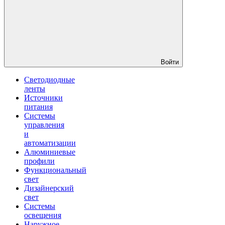
Войти
Светодиодные
ленты
Источники
питания
Системы
управления
и
автоматизации
Алюминиевые
профили
Функциональный
свет
Дизайнерский
свет
Системы
освещения
Наружное