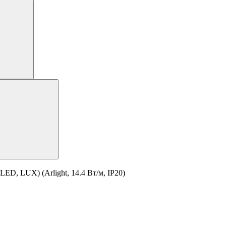
ED, LUX) (Arlight, 14.4 Вт/м, IP20)