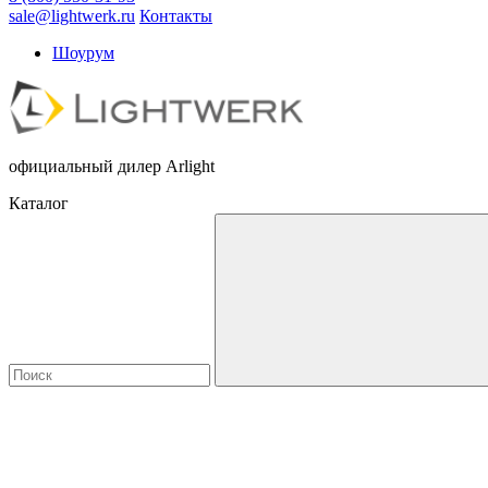
sale@lightwerk.ru
Контакты
Шоурум
официальный дилер Arlight
Каталог