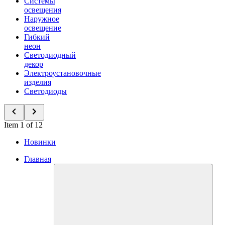
Системы
освещения
Наружное
освещение
Гибкий
неон
Светодиодный
декор
Электроустановочные
изделия
Светодиоды
Item 1 of 12
Новинки
Главная