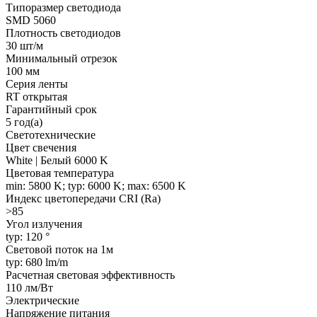
Типоразмер светодиода
SMD 5060
Плотность светодиодов
30 шт/м
Минимальный отрезок
100 мм
Серия ленты
RT открытая
Гарантийный срок
5 год(а)
Светотехнические
Цвет свечения
White | Белый 6000 K
Цветовая температура
min: 5800 K; typ: 6000 K; max: 6500 K
Индекс цветопередачи CRI (Ra)
>85
Угол излучения
typ: 120 °
Световой поток на 1м
typ: 680 lm/m
Расчетная световая эффективность
110 лм/Вт
Электрические
Напряжение питания