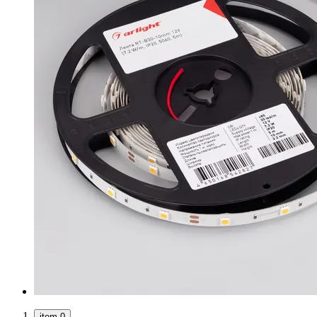
item 0