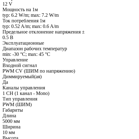
12 V
Мощность на 1м
typ: 6.2 W/m; max: 7.2 W/m
Ток потребления 1м
typ: 0.52 A/m; max: 0.6 A/m
Предельное отклонение напряжения ±
0.5 В
Эксплуатационные
Диапазон рабочих температур
min: -30 °C; max: 45 °C
Управление
Входной сигнал
PWM СV (ШИМ по напряжению)
Диммируемый(ая)
Да
Каналы управления
1 CH (1 канал - Mono)
Тип управления
PWM (ШИМ)
Габариты
Длина
5000 мм
Ширина
10 мм
Высота