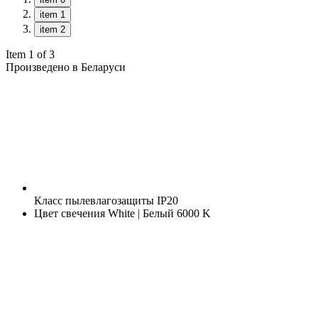
item 1
item 2
Item 1 of 3
Произведено в Беларуси
Класс пылевлагозащиты
IP20
Цвет свечения
White | Белый 6000 K