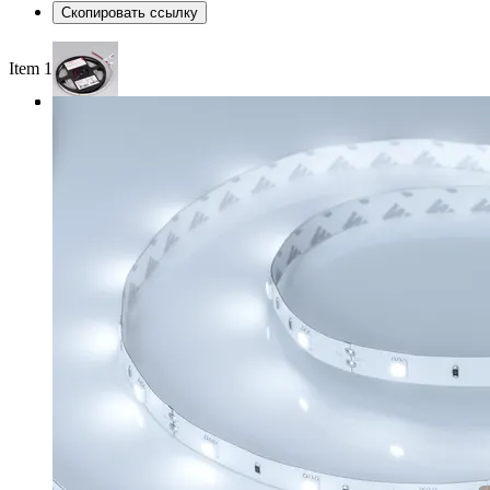
Скопировать ссылку
Item 1 of 3