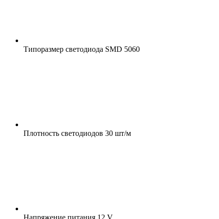
Типоразмер светодиода
SMD 5060
Плотность светодиодов
30 шт/м
Напряжение питания
12 V