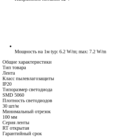
Мощность на 1м
typ: 6.2 W/m; max: 7.2 W/m
Общие характеристики
Тип товара
Лента
Класс пылевлагозащиты
IP20
Типоразмер светодиода
SMD 5060
Плотность светодиодов
30 шт/м
Минимальный отрезок
100 мм
Серия ленты
RT открытая
Гарантийный срок