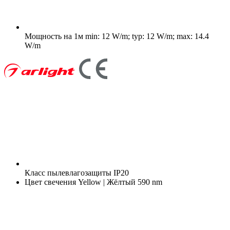
Мощность на 1м
min: 12 W/m; typ: 12 W/m; max: 14.4
W/m
Класс пылевлагозащиты
IP20
Цвет свечения
Yellow | Жёлтый 590 nm