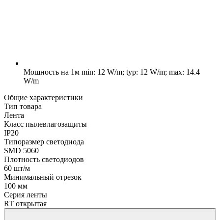
Мощность на 1м
min: 12 W/m; typ: 12 W/m; max: 14.4
W/m
Общие характеристики
Тип товара
Лента
Класс пылевлагозащиты
IP20
Типоразмер светодиода
SMD 5060
Плотность светодиодов
60 шт/м
Минимальный отрезок
100 мм
Серия ленты
RT открытая