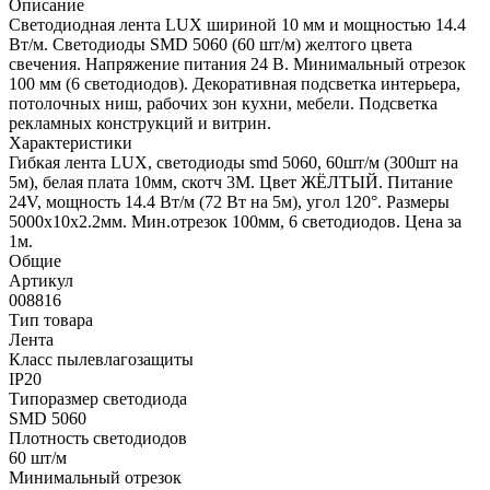
Описание
Светодиодная лента LUX шириной 10 мм и мощностью 14.4
Вт/м. Светодиоды SMD 5060 (60 шт/м) желтого цвета
свечения. Напряжение питания 24 В. Минимальный отрезок
100 мм (6 светодиодов). Декоративная подсветка интерьера,
потолочных ниш, рабочих зон кухни, мебели. Подсветка
рекламных конструкций и витрин.
Характеристики
Гибкая лента LUX, светодиоды smd 5060, 60шт/м (300шт на
5м), белая плата 10мм, скотч 3М. Цвет ЖЁЛТЫЙ. Питание
24V, мощность 14.4 Вт/м (72 Вт на 5м), угол 120°. Размеры
5000х10x2.2мм. Мин.отрезок 100мм, 6 светодиодов. Цена за
1м.
Общие
Артикул
008816
Тип товара
Лента
Класс пылевлагозащиты
IP20
Типоразмер светодиода
SMD 5060
Плотность светодиодов
60 шт/м
Минимальный отрезок