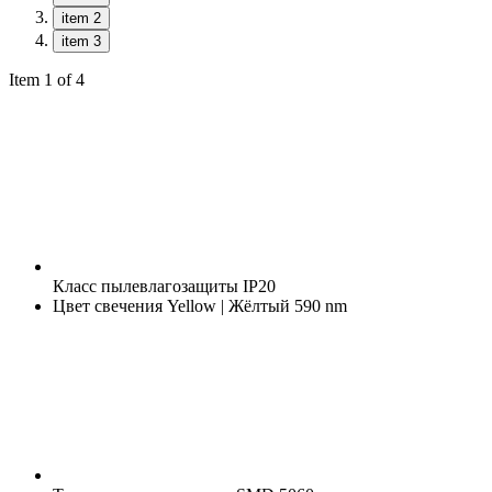
item 2
item 3
Item 1 of 4
Класс пылевлагозащиты
IP20
Цвет свечения
Yellow | Жёлтый 590 nm