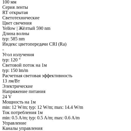
100 мм
Серия ленты
RT открытая
Светотехнические
Цвет свечения
Yellow | Жёлтый 590 nm
Длина волны
typ: 585 nm
Индекс цветопередачи CRI (Ra)
-
Угол излучения
typ: 120 °
Световой поток на 1м
typ: 150 lm/m
Расчетная световая эффективность
13 лм/Вт
Электрические
Напряжение питания
24 V
Мощность на 1м
min: 12 W/m; typ: 12 W/m; max: 14.4 W/m
Ток потребления 1м
min: 0.5 A/m; typ: 0.5 A/m; max: 0.6 A/m
Управление
Каналы управления