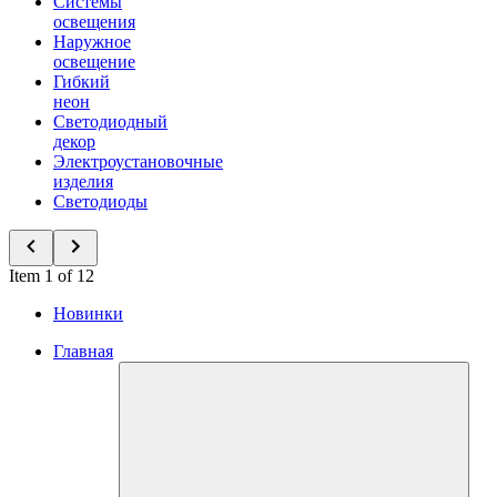
Системы
освещения
Наружное
освещение
Гибкий
неон
Светодиодный
декор
Электроустановочные
изделия
Светодиоды
Item 1 of 12
Новинки
Главная