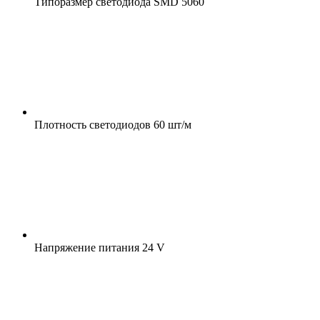
Типоразмер светодиода
SMD 5060
Плотность светодиодов
60 шт/м
Напряжение питания
24 V