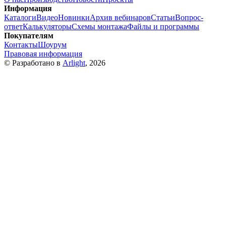
Информация
Каталоги
Видео
Новинки
Архив вебинаров
Статьи
Вопрос-
ответ
Калькуляторы
Схемы монтажа
Файлы и программы
Покупателям
Контакты
Шоурум
Правовая информация
© Разработано в
Arlight
, 2026