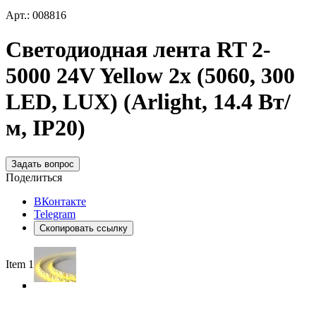
Арт.: 008816
Светодиодная лента RT 2-
5000 24V Yellow 2x (5060, 300
LED, LUX) (Arlight, 14.4 Вт/
м, IP20)
Задать вопрос
Поделиться
ВКонтакте
Telegram
Скопировать ссылку
Item 1 of 4