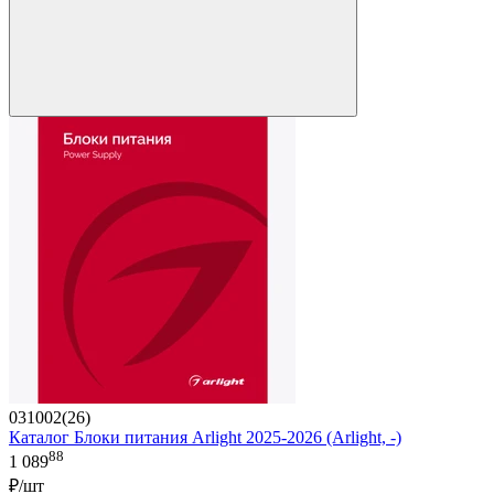
031002(26)
Каталог Блоки питания Arlight 2025-2026 (Arlight, -)
88
1 089
₽/шт