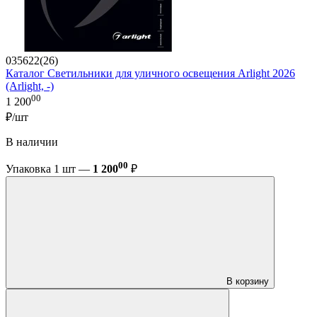
035622(26)
Каталог Светильники для уличного освещения Arlight 2026
(Arlight, -)
00
1 200
₽/шт
В наличии
00
Упаковка 1 шт —
1 200
₽
В корзину