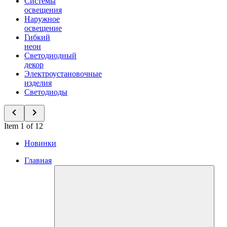
Системы
освещения
Наружное
освещение
Гибкий
неон
Светодиодный
декор
Электроустановочные
изделия
Светодиоды
Item 1 of 12
Новинки
Главная