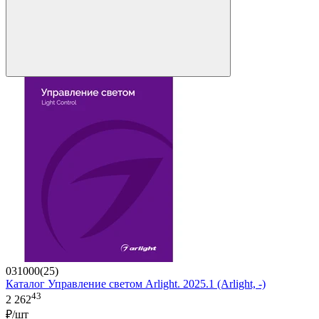
031000(25)
Каталог Управление светом Arlight. 2025.1 (Arlight, -)
43
2 262
₽/шт