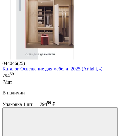
044046(25)
Каталог Освещение для мебели. 2025 (Arlight, -)
59
794
₽/шт
В наличии
59
Упаковка 1 шт —
794
₽