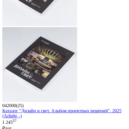
042000(25)
Каталог "Дизайн и свет. Альбом проектных решений". 2025
(Arlight, -)
57
1 245
₽/шт