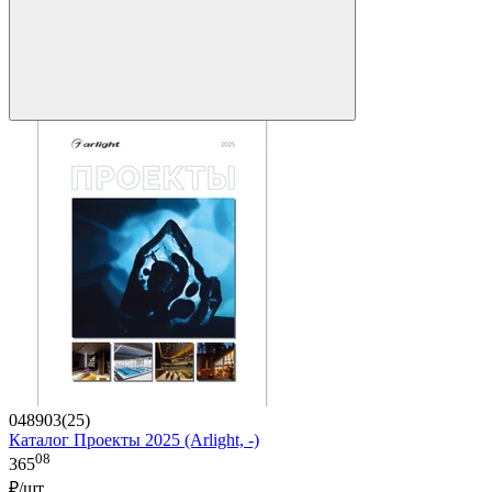
048903(25)
Каталог Проекты 2025 (Arlight, -)
08
365
₽/шт