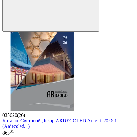
035620(26)
Каталог Световой Декор ARDECOLED Arlight. 2026.1
(Ardecoled, -)
31
863