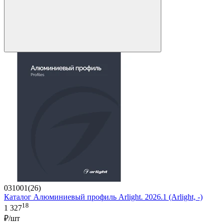
031001(26)
Каталог Алюминиевый профиль Arlight. 2026.1 (Arlight, -)
18
1 327
₽/шт