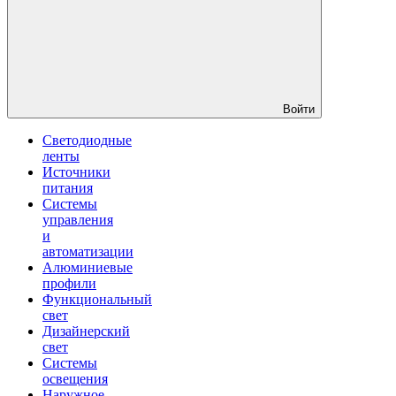
Войти
Светодиодные
ленты
Источники
питания
Системы
управления
и
автоматизации
Алюминиевые
профили
Функциональный
свет
Дизайнерский
свет
Системы
освещения
Наружное