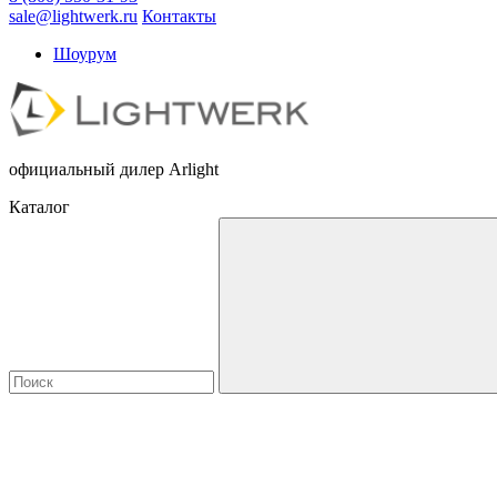
sale@lightwerk.ru
Контакты
Шоурум
официальный дилер Arlight
Каталог