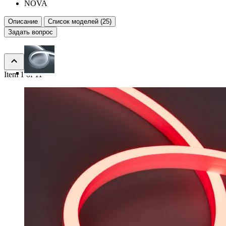
NOVA
Описание
Список моделей (25)
Задать вопрос
Item 1 of 11